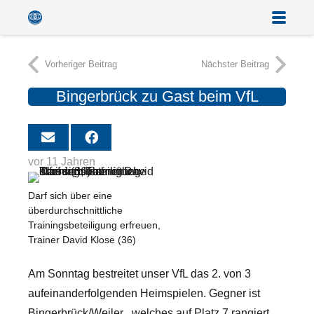
Vorheriger Beitrag
Nächster Beitrag
Bingerbrück zu Gast beim VfL
vor 11 Jahren
Darf sich über eine
überdurchschnittliche
Trainingsbeteiligung erfreuen,
Trainer David Klose (36)
Am Sonntag bestreitet unser VfL das 2. von 3
aufeinanderfolgenden Heimspielen. Gegner ist
Bingerbrück/Weiler , welches auf Platz 7 rangiert