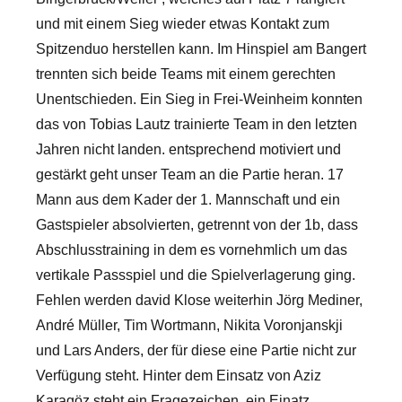
und mit einem Sieg wieder etwas Kontakt zum
Spitzenduo herstellen kann. Im Hinspiel am Bangert
trennten sich beide Teams mit einem gerechten
Unentschieden. Ein Sieg in Frei-Weinheim konnten
das von Tobias Lautz trainierte Team in den letzten
Jahren nicht landen. entsprechend motiviert und
gestärkt geht unser Team an die Partie heran. 17
Mann aus dem Kader der 1. Mannschaft und ein
Gastspieler absolvierten, getrennt von der 1b, dass
Abschlusstraining in dem es vornehmlich um das
vertikale Passspiel und die Spielverlagerung ging.
Fehlen werden david Klose weiterhin Jörg Mediner,
André Müller, Tim Wortmann, Nikita Voronjanskji
und Lars Anders, der für diese eine Partie nicht zur
Verfügung steht. Hinter dem Einsatz von Aziz
Karagöz steht ein Fragezeichen, ein Einatz