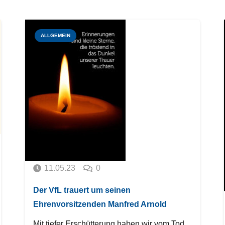
ALLGEMEIN
11.05.23
0
Der VfL trauert um seinen
Ehrenvorsitzenden Manfred Arnold
Mit tiefer Erschütterung haben wir vom Tod