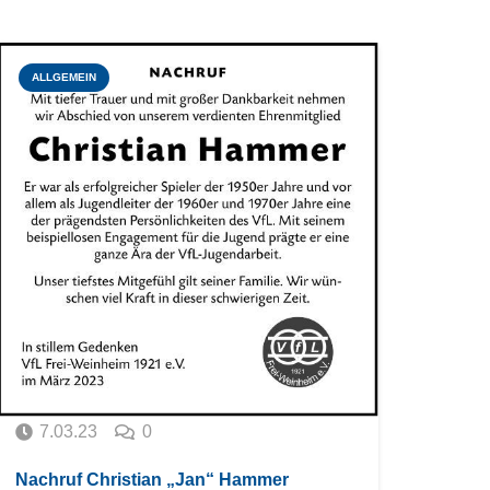
ALLGEMEIN
7.03.23
0
Nachruf Christian „Jan“ Hammer