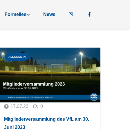
Formelles
News
ALLGEMEIN
17.07.23
0
Mitgliederversammlung des VfL am 30.
Juni 2023