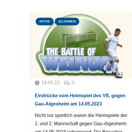
AKTIVE
ALLGEMEIN
19.05.23
0
Eindrücke vom Heimspiel des VfL gegen
Gau-Algesheim am 14.05.2023
Nicht nur sportlich waren die Heimspiele der
1. und 2. Mannschaft gegen Gau-Algesheim
am 14.05.2023 sehenswert. Die Besucher