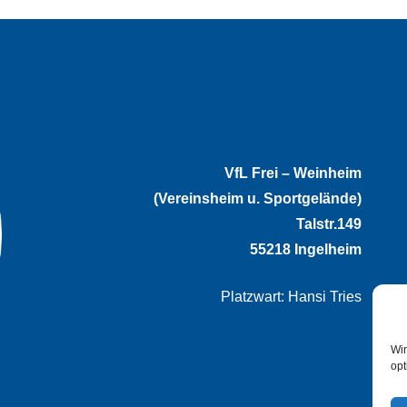
VfL Frei – Weinheim
(Vereinsheim u. Sportgelände)
Talstr.149
55218 Ingelheim
Platzwart: Hansi Tries
Wir
opt