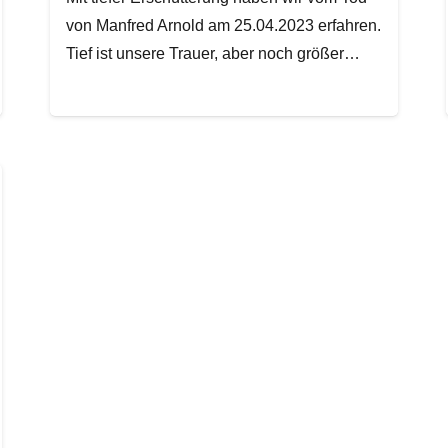
von Manfred Arnold am 25.04.2023 erfahren.
Tief ist unsere Trauer, aber noch größer…