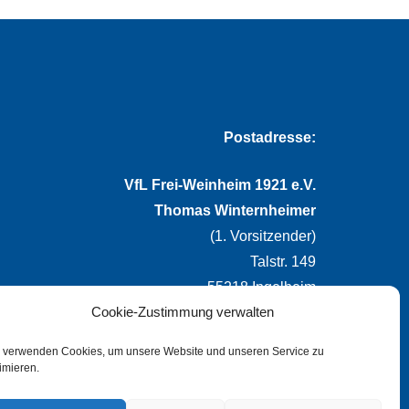
Postadresse:
VfL Frei-Weinheim 1921 e.V.
Thomas Winternheimer
(1. Vorsitzender)
Talstr. 149
55218 Ingelheim
Cookie-Zustimmung verwalten
info@vflfw.de
 verwenden Cookies, um unsere Website und unseren Service zu
imieren.