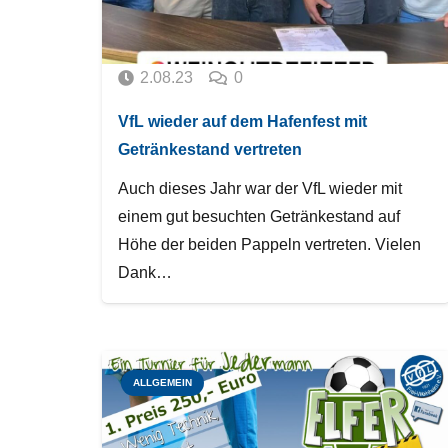
2.08.23
0
VfL wieder auf dem Hafenfest mit
Getränkestand vertreten
Auch dieses Jahr war der VfL wieder mit
einem gut besuchten Getränkestand auf
Höhe der beiden Pappeln vertreten. Vielen
Dank…
ALLGEMEIN