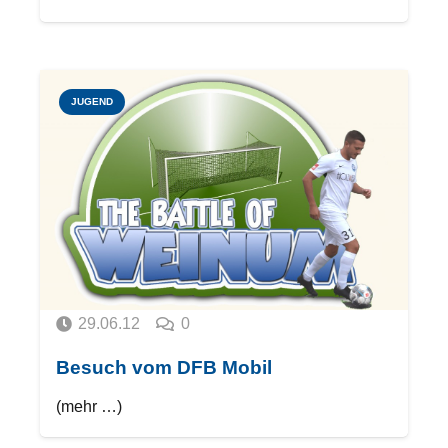
JUGEND
29.06.12
0
Besuch vom DFB Mobil
(mehr …)