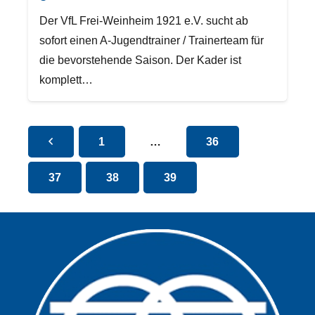
Der VfL Frei-Weinheim 1921 e.V. sucht ab
sofort einen A-Jugendtrainer / Trainerteam für
die bevorstehende Saison. Der Kader ist
komplett…
1
…
36
37
38
39