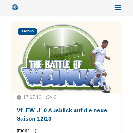
JUGEND
17.07.12
0
VfLFW U10 Ausblick auf die neue
Saison 12/13
(mehr …)