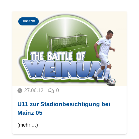
JUGEND
27.06.12
0
U11 zur Stadionbesichtigung bei
Mainz 05
(mehr …)