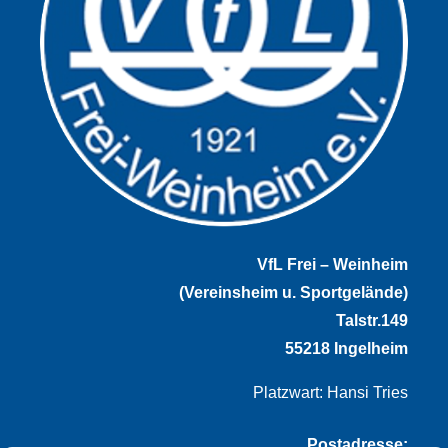
VfL Frei – Weinheim
(Vereinsheim u. Sportgelände)
Talstr.149
55218 Ingelheim
Platzwart: Hansi Tries
Postadresse: