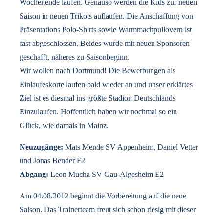
Wochenende laufen. Genauso werden die Kids zur neuen
Saison in neuen Trikots auflaufen. Die Anschaffung von
Präsentations Polo-Shirts sowie Warmmachpullovern ist
fast abgeschlossen. Beides wurde mit neuen Sponsoren
geschafft, näheres zu Saisonbeginn.
Wir wollen nach Dortmund! Die Bewerbungen als
Einlaufeskorte laufen bald wieder an und unser erklärtes
Ziel ist es diesmal ins größte Stadion Deutschlands
Einzulaufen. Hoffentlich haben wir nochmal so ein
Glück, wie damals in Mainz.
Neuzugänge:
Mats Mende SV Appenheim, Daniel Vetter
und Jonas Bender F2
Abgang:
Leon Mucha SV Gau-Algesheim E2
Am 04.08.2012 beginnt die Vorbereitung auf die neue
Saison. Das Trainerteam freut sich schon riesig mit dieser