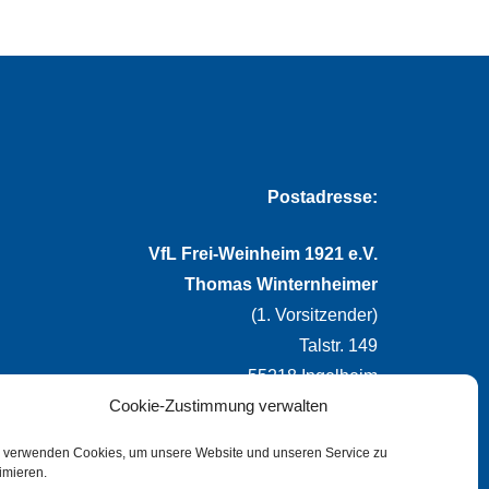
Postadresse:
VfL Frei-Weinheim 1921 e.V.
Thomas Winternheimer
(1. Vorsitzender)
Talstr. 149
55218 Ingelheim
Cookie-Zustimmung verwalten
info@vflfw.de
 verwenden Cookies, um unsere Website und unseren Service zu
imieren.