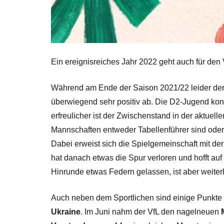
Ein ereignisreiches Jahr 2022 geht auch für den
Während am Ende der Saison 2021/22 leider der
überwiegend sehr positiv ab. Die D2-Jugend konnt
erfreulicher ist der Zwischenstand in der aktuell
Mannschaften entweder Tabellenführer sind oder u
Dabei erweist sich die Spielgemeinschaft mit der
hat danach etwas die Spur verloren und hofft au
Hinrunde etwas Federn gelassen, ist aber weiterh
Auch neben dem Sportlichen sind einige Punkte
Ukraine
. Im Juni nahm der VfL den nagelneuen