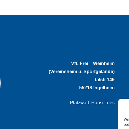
VfL Frei – Weinheim
(Vereinsheim u. Sportgelände)
Talstr.149
55218 Ingelheim
Platzwart: Hansi Tries
Wir
opt