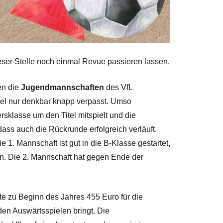
ieser Stelle noch einmal Revue passieren lassen.
en die
Jugendmannschaften
des VfL
itel nur denkbar knapp verpasst. Umso
ersklasse um den Titel mitspielt und die
dass auch die Rückrunde erfolgreich verläuft.
 1. Mannschaft ist gut in die B-Klasse gestartet,
en. Die 2. Mannschaft hat gegen Ende der
 zu Beginn des Jahres 455 Euro für die
den Auswärtsspielen bringt. Die