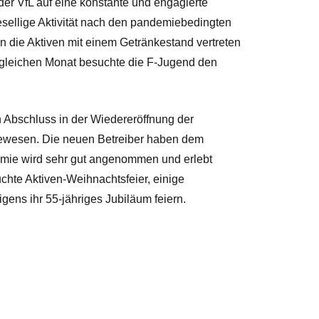
der VfL auf eine konstante und engagierte
sellige Aktivität nach den pandemiebedingten
 die Aktiven mit einem Getränkestand vertreten
gleichen Monat besuchte die F-Jugend den
en Abschluss in der Wiedereröffnung der
 gewesen. Die neuen Betreiber haben dem
omie wird sehr gut angenommen und erlebt
uchte Aktiven-Weihnachtsfeier, einige
ens ihr 55-jähriges Jubiläum feiern.