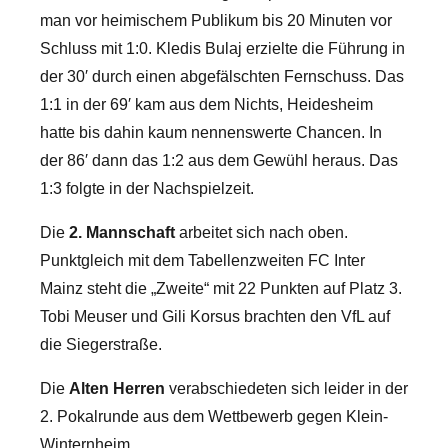
man vor heimischem Publikum bis 20 Minuten vor
Schluss mit 1:0. Kledis Bulaj erzielte die Führung in
der 30′ durch einen abgefälschten Fernschuss. Das
1:1 in der 69′ kam aus dem Nichts, Heidesheim
hatte bis dahin kaum nennenswerte Chancen. In
der 86′ dann das 1:2 aus dem Gewühl heraus. Das
1:3 folgte in der Nachspielzeit.
Die
2. Mannschaft
arbeitet sich nach oben.
Punktgleich mit dem Tabellenzweiten FC Inter
Mainz steht die „Zweite“ mit 22 Punkten auf Platz 3.
Tobi Meuser und Gili Korsus brachten den VfL auf
die Siegerstraße.
Die
Alten Herren
verabschiedeten sich leider in der
2. Pokalrunde aus dem Wettbewerb gegen Klein-
Winternheim.