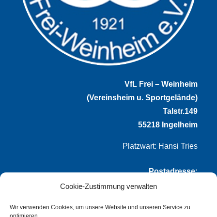
VfL Frei – Weinheim
(Vereinsheim u. Sportgelände)
Talstr.149
55218 Ingelheim
Platzwart: Hansi Tries
Postadresse:
Cookie-Zustimmung verwalten
VfL Frei-Weinheim 1921 e.V.
Thomas Winternheimer
Wir verwenden Cookies, um unsere Website und unseren Service zu
optimieren.