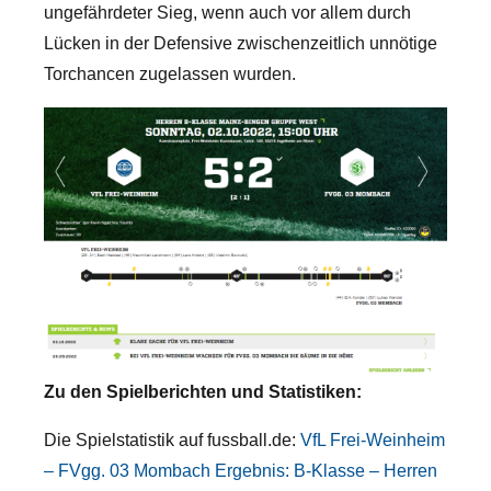
ungefährdeter Sieg, wenn auch vor allem durch
Lücken in der Defensive zwischenzeitlich unnötige
Torchancen zugelassen wurden.
Zu den Spielberichten und Statistiken:
Die Spielstatistik auf fussball.de:
VfL Frei-Weinheim
– FVgg. 03 Mombach Ergebnis: B-Klasse – Herren