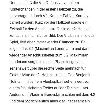
Dennoch ließ die VfL-Defensive vor allem
Konterchancen in der ersten Halbzeit zu, die
hervorragend durch VfL-Keeper Fabian Kornely
pariert wurden. Kurz vor der Halbzeit sorgte ein
Eckball für den Anschlusstreffer. In der 2. Halbzeit
zunächst ein ähnliches Bild: Der VfL bestimmte das
Spiel, ließ aber immer wieder Chancen zu. Es
folgten das 3:1 (Maximilian Landmann) und dann
wieder der Anschlusstreffer zum 3:2. Maximilian
Landmann sorgte in dieser Phase insgesamt
sehenswert über die rechte Seite mehrfach für
Gefahr. Mitte der 2. Halbzeit rettete Can Benjamin
Hofmann mit einem Flugkopfball sehenswert vor
einem fast sicheren Treffer auf der Torlinie. Lars
Anders und Vladimir Borovskij machten mit dem 4:2
und dem 5:2 schließlich alles klar. Insgesamt ein