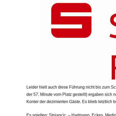
Leider hielt auch diese Führung nicht bis zum Sc
der 57. Minute vom Platz gestellt) ergaben sich 
Konter der dezimierten Gäste. Es blieb letztlich
Es spielten: Stojancic, – Hartmann, Eckes, Medin