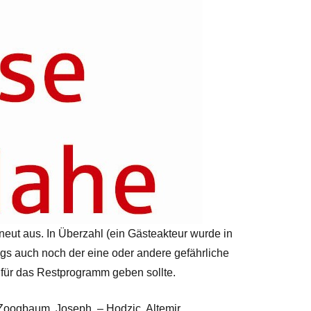
neut aus. In Überzahl (ein Gästeakteur wurde in
ings auch noch der eine oder andere gefährliche
t für das Restprogramm geben sollte.
, Zoogbaum, Joseph, – Hodzic, Altemir