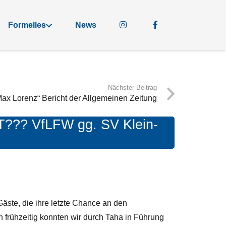
Formelles
News
Nächster Beitrag
Max Lorenz“ Bericht der Allgemeinen Zeitung
? VfLFW gg. SV Klein-
Gäste, die ihre letzte Chance an den
 frühzeitig konnten wir durch Taha in Führung