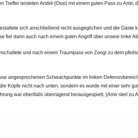
n Treffer leisteten André (Ossi) mit einem guten Pass zu Amir, d
estaltete sich anschließend recht ausgeglichen und die Gäste k
se fiel dann auch nach einem guten Angriff über unsere linke Ab
 umschaltete und nach einem Traumpass von Zoogi zu dem pfeilsc
tpause angesprochenen Schwachpunkte im linken Defensivbereic
n die Köpfe nicht nach unten, sondern es wurde mit einer sehr 
ührung war ebenfalls überragend herausgespielt, (Amir steil zu