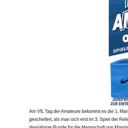
Am VfL Tag der Amateure bekommt es die 1. Ma
gescheitert, als man sich erst im 3. Spiel der 
diesjährige Runde für die Mannschaft von Marvin 