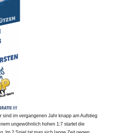
sind im vergangenen Jahr knapp am Aufstieg
einem ungewöhnlich hohen 1:7 startet die
g. Im 2 Spiel tat man sich lange Zeit gegen