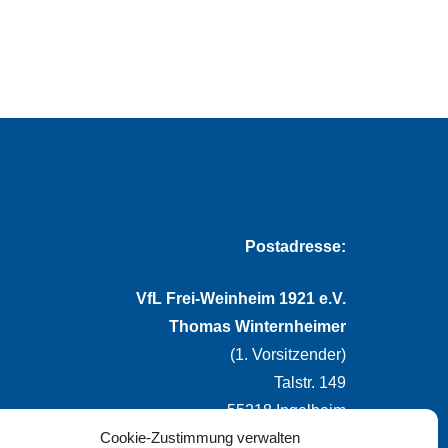
Postadresse:
VfL Frei-Weinheim 1921 e.V.
Thomas Winternheimer
(1. Vorsitzender)
Talstr. 149
55218 Ingelheim
Cookie-Zustimmung verwalten