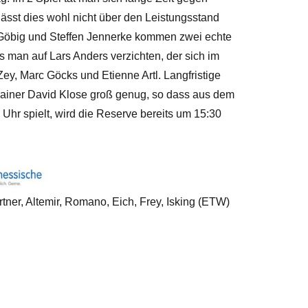
lässt dies wohl nicht über den Leistungsstand
ce Göbig und Steffen Jennerke kommen zwei echte
an auf Lars Anders verzichten, der sich im
y, Marc Göcks und Etienne Artl. Langfristige
rainer David Klose groß genug, so dass aus dem
hr spielt, wird die Reserve bereits um 15:30
tner, Altemir, Romano, Eich, Frey, Isking (ETW)