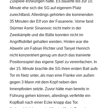
Zuspiele erzwungen hatte. Es dauerte bis zur 10.
Minute ehe sich die SG auf eigenem Platz
zurechtfand. Allerdings gehörten die kommenden
35 Minuten der Elf von der Fasanerie. Vorne fand
Stürmer Asmir Sinanovic nicht mehr in der
Zweikämpfe und die Bälle konnten nicht im
Angriffsdrittel gehalten werden. Hinten war die
Abwehr um Fabian Richter und Tanyel Henrich
nicht konzentriert genug um durch das trainierte
Positionsspiel das eigene Spiel zu vereinfachen. In
der 15. Minute brachte die SG ihren ersten Ball aufs
Tor im Netz unter, als man eine Flanke von außen
gegen 3 Mann mit dem Kopf neben den
Innenpfosten setzte. Zuvor hätte man bereits in
Führung gehen können, allerdings verfehlte ein
Kopfball nach einer Ecke knapp das Tor.