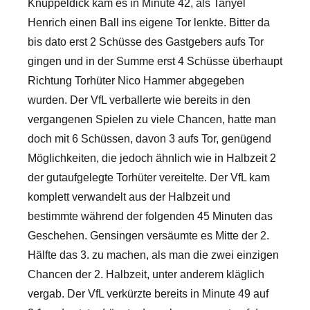
Knüppeldick kam es in Minute 42, als Tanyel
Henrich einen Ball ins eigene Tor lenkte. Bitter da
bis dato erst 2 Schüsse des Gastgebers aufs Tor
gingen und in der Summe erst 4 Schüsse überhaupt
Richtung Torhüter Nico Hammer abgegeben
wurden. Der VfL verballerte wie bereits in den
vergangenen Spielen zu viele Chancen, hatte man
doch mit 6 Schüssen, davon 3 aufs Tor, genügend
Möglichkeiten, die jedoch ähnlich wie in Halbzeit 2
der gutaufgelegte Torhüter vereitelte. Der VfL kam
komplett verwandelt aus der Halbzeit und
bestimmte während der folgenden 45 Minuten das
Geschehen. Gensingen versäumte es Mitte der 2.
Hälfte das 3. zu machen, als man die zwei einzigen
Chancen der 2. Halbzeit, unter anderem kläglich
vergab. Der VfL verkürzte bereits in Minute 49 auf