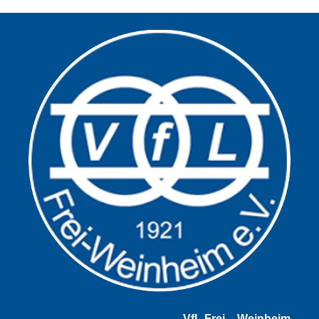
Alternative:
VfL Frei – Weinheim