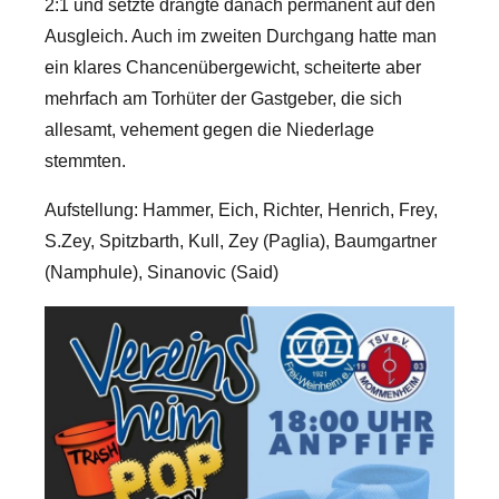
2:1 und setzte drängte danach permanent auf den
Ausgleich. Auch im zweiten Durchgang hatte man
ein klares Chancenübergewicht, scheiterte aber
mehrfach am Torhüter der Gastgeber, die sich
allesamt, vehement gegen die Niederlage
stemmten.
Aufstellung: Hammer, Eich, Richter, Henrich, Frey,
S.Zey, Spitzbarth, Kull, Zey (Paglia), Baumgartner
(Namphule), Sinanovic (Said)