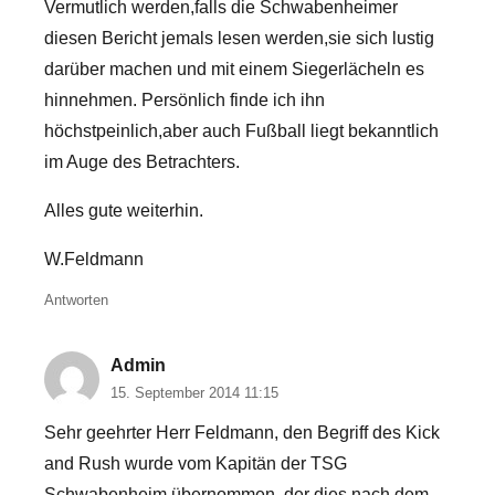
Vermutlich werden,falls die Schwabenheimer
diesen Bericht jemals lesen werden,sie sich lustig
darüber machen und mit einem Siegerlächeln es
hinnehmen. Persönlich finde ich ihn
höchstpeinlich,aber auch Fußball liegt bekanntlich
im Auge des Betrachters.
Alles gute weiterhin.
W.Feldmann
Antworten
Admin
15. September 2014 11:15
Sehr geehrter Herr Feldmann, den Begriff des Kick
and Rush wurde vom Kapitän der TSG
Schwabenheim übernommen, der dies nach dem