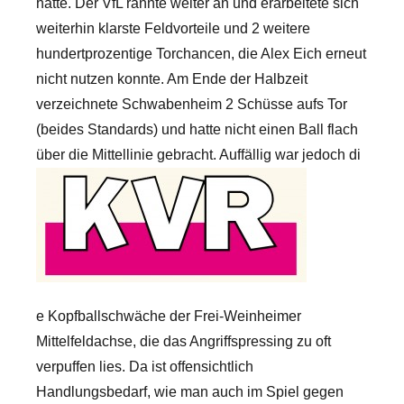
hatte. Der VfL rannte weiter an und erarbeitete sich
weiterhin klarste Feldvorteile und 2 weitere
hundertprozentige Torchancen, die Alex Eich erneut
nicht nutzen konnte. Am Ende der Halbzeit
verzeichnete Schwabenheim 2 Schüsse aufs Tor
(beides Standards) und hatte nicht einen Ball flach
über die Mittellinie gebracht. Auffällig war jedoch di
e Kopfballschwäche der Frei-Weinheimer
Mittelfeldachse, die das Angriffspressing zu oft
verpuffen lies. Da ist offensichtlich
Handlungsbedarf, wie man auch im Spiel gegen