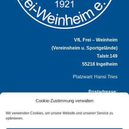
VfL Frei – Weinheim
(Vereinsheim u. Sportgelände)
Talstr.149
55218 Ingelheim
Platzwart: Hansi Tries
Postadresse:
Cookie-Zustimmung verwalten
VfL Frei-Weinheim 1921 e.V.
Thomas Winternheimer
Wir verwenden Cookies, um unsere Website und unseren Service zu
optimieren.
(1. Vorsitzender)
Talstr. 149