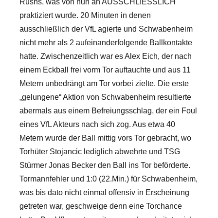
Rushs, was von nun an
AUSSCHLIESSLICH
praktiziert wurde. 20 Minuten in denen
ausschließlich der VfL agierte und Schwabenheim
nicht mehr als 2 aufeinanderfolgende Ballkontakte
hatte. Zwischenzeitlich war es Alex Eich, der nach
einem Eckball frei vorm Tor auftauchte und aus 11
Metern unbedrängt am Tor vorbei zielte. Die erste
„gelungene“ Aktion von Schwabenheim resultierte
abermals aus einem Befreiungsschlag, der ein Foul
eines VfL Akteurs nach sich zog. Aus etwa 40
Metern wurde der Ball mittig vors Tor gebracht, wo
Torhüter Stojancic lediglich abwehrte und TSG
Stürmer Jonas Becker den Ball ins Tor beförderte.
Tormannfehler und 1:0 (22.Min.) für Schwabenheim,
was bis dato nicht einmal offensiv in Erscheinung
getreten war, geschweige denn eine Torchance