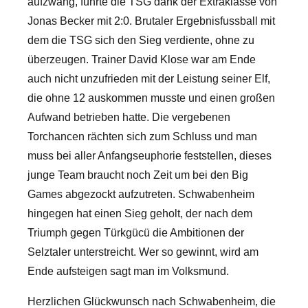
aufzwang, führte die TSG dank der Extraklasse von
Jonas Becker mit 2:0. Brutaler Ergebnisfussball mit
dem die TSG sich den Sieg verdiente, ohne zu
überzeugen. Trainer David Klose war am Ende
auch nicht unzufrieden mit der Leistung seiner Elf,
die ohne 12 auskommen musste und einen großen
Aufwand betrieben hatte. Die vergebenen
Torchancen rächten sich zum Schluss und man
muss bei aller Anfangseuphorie feststellen, dieses
junge Team braucht noch Zeit um bei den Big
Games abgezockt aufzutreten. Schwabenheim
hingegen hat einen Sieg geholt, der nach dem
Triumph gegen Türkgücü die Ambitionen der
Selztaler unterstreicht. Wer so gewinnt, wird am
Ende aufsteigen sagt man im Volksmund.
Herzlichen Glückwunsch nach Schwabenheim, die