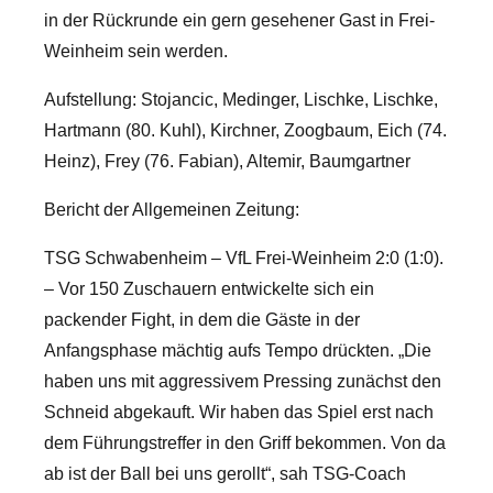
in der Rückrunde ein gern gesehener Gast in Frei-
Weinheim sein werden.
Aufstellung: Stojancic, Medinger, Lischke, Lischke,
Hartmann (80. Kuhl), Kirchner, Zoogbaum, Eich (74.
Heinz), Frey (76. Fabian), Altemir, Baumgartner
Bericht der Allgemeinen Zeitung:
TSG Schwabenheim – VfL Frei-Weinheim 2:0 (1:0).
– Vor 150 Zuschauern entwickelte sich ein
packender Fight, in dem die Gäste in der
Anfangsphase mächtig aufs Tempo drückten. „Die
haben uns mit aggressivem Pressing zunächst den
Schneid abgekauft. Wir haben das Spiel erst nach
dem Führungstreffer in den Griff bekommen. Von da
ab ist der Ball bei uns gerollt“, sah TSG-Coach