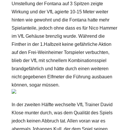
Umstellung der Fontana auf 3 Spitzen zeigte
Wirkung und der VfL agierte 10-15 Meter weiter
hinten wie gewohnt und die Fontana hatte mehr
Spielanteile, jedoch ohne dass es für Nico Hammer
im VfL Gehäuse brenzlig wurde. Während die
Finther in der 1.Halbzeit keine gefährliche Aktion
auf den Frei-Weinheimer Torspieler verbuchten,
blieb der VfL mit schnellem Kombinationsspiel
brandgefährlich und hätte durch einen weiteren
nicht gegebenen Elfmeter die Führung ausbauen
können, sogar müssen.
In der zweiten Hälfte wechselte VfL Trainer David
Klose munter durch, was dem Qualität des Spiels
jedoch keinen Abbruch tat. Allen voran war es
abermals Johannes Kull, der dem Spiel seinen