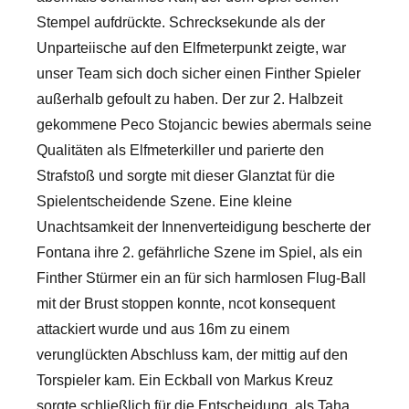
Stempel aufdrückte. Schrecksekunde als der
Unparteiische auf den Elfmeterpunkt zeigte, war
unser Team sich doch sicher einen Finther Spieler
außerhalb gefoult zu haben. Der zur 2. Halbzeit
gekommene Peco Stojancic bewies abermals seine
Qualitäten als Elfmeterkiller und parierte den
Strafstoß und sorgte mit dieser Glanztat für die
Spielentscheidende Szene. Eine kleine
Unachtsamkeit der Innenverteidigung bescherte der
Fontana ihre 2. gefährliche Szene im Spiel, als ein
Finther Stürmer ein an für sich harmlosen Flug-Ball
mit der Brust stoppen konnte, ncot konsequent
attackiert wurde und aus 16m zu einem
verunglückten Abschluss kam, der mittig auf den
Torspieler kam. Ein Eckball von Markus Kreuz
sorgte schließlich für die Entscheidung, als Taha