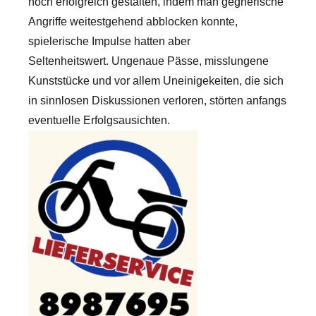
noch erfolgreich gestalten, indem man gegnerische
Angriffe weitestgehend abblocken konnte,
spielerische Impulse hatten aber
Seltenheitswert. Ungenaue Pässe, misslungene
Kunststücke und vor allem Uneinigekeiten, die sich
in sinnlosen Diskussionen verloren, störten anfangs
eventuelle Erfolgsausichten.