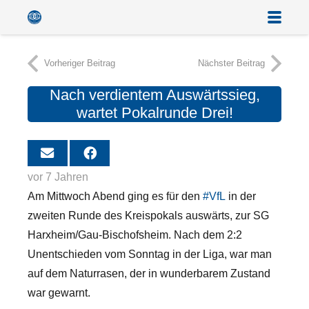
Vorheriger Beitrag
Nächster Beitrag
Nach verdientem Auswärtssieg,
wartet Pokalrunde Drei!
vor 7 Jahren
Am Mittwoch Abend ging es für den
#VfL
in der
zweiten Runde des Kreispokals auswärts, zur SG
Harxheim/Gau-Bischofsheim. Nach dem 2:2
Unentschieden vom Sonntag in der Liga, war man
auf dem Naturrasen, der in wunderbarem Zustand
war gewarnt.