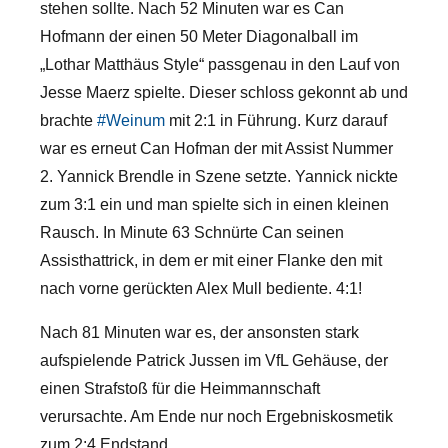
stehen sollte. Nach 52 Minuten war es Can
Hofmann der einen 50 Meter Diagonalball im
„Lothar Matthäus Style“ passgenau in den Lauf von
Jesse Maerz spielte. Dieser schloss gekonnt ab und
brachte
#Weinum
mit 2:1 in Führung. Kurz darauf
war es erneut Can Hofman der mit Assist Nummer
2. Yannick Brendle in Szene setzte. Yannick nickte
zum 3:1 ein und man spielte sich in einen kleinen
Rausch. In Minute 63 Schnürte Can seinen
Assisthattrick, in dem er mit einer Flanke den mit
nach vorne gerückten Alex Mull bediente. 4:1!
Nach 81 Minuten war es, der ansonsten stark
aufspielende Patrick Jussen im VfL Gehäuse, der
einen Strafstoß für die Heimmannschaft
verursachte. Am Ende nur noch Ergebniskosmetik
zum 2:4 Endstand.