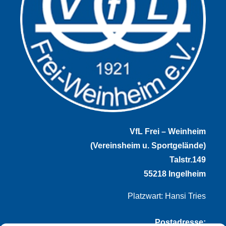
VfL Frei – Weinheim
(Vereinsheim u. Sportgelände)
Talstr.149
55218 Ingelheim
Platzwart: Hansi Tries
Postadresse: