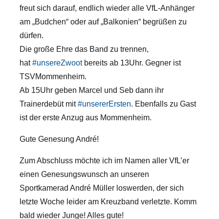
freut sich darauf, endlich wieder alle VfL-Anhänger
am „Budchen“ oder auf „Balkonien“ begrüßen zu
dürfen.
Die große Ehre das Band zu trennen,
hat
#unsereZwoot
bereits ab 13Uhr. Gegner ist
TSVMommenheim.
Ab 15Uhr geben Marcel und Seb dann ihr
Trainerdebüt mit
#unsererErsten
. Ebenfalls zu Gast
ist der erste Anzug aus Mommenheim.
Gute Genesung André!
Zum Abschluss möchte ich im Namen aller VfL’er
einen Genesungswunsch an unseren
Sportkamerad André Müller loswerden, der sich
letzte Woche leider am Kreuzband verletzte. Komm
bald wieder Junge! Alles gute!