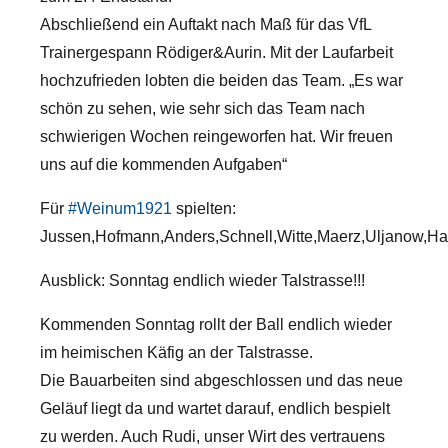
Abschließend ein Auftakt nach Maß für das VfL
Trainergespann Rödiger&Aurin. Mit der Laufarbeit
hochzufrieden lobten die beiden das Team. „Es war
schön zu sehen, wie sehr sich das Team nach
schwierigen Wochen reingeworfen hat. Wir freuen
uns auf die kommenden Aufgaben“
Für
#Weinum1921
spielten:
Jussen,Hofmann,Anders,Schnell,Witte,Maerz,Uljanow,Ha
Ausblick: Sonntag endlich wieder Talstrasse!!!
Kommenden Sonntag rollt der Ball endlich wieder
im heimischen Käfig an der Talstrasse.
Die Bauarbeiten sind abgeschlossen und das neue
Geläuf liegt da und wartet darauf, endlich bespielt
zu werden. Auch Rudi, unser Wirt des vertrauens