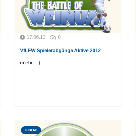
17.06.12
0
VfLFW Spielerabgänge Aktive 2012
(mehr …)
JUGEND