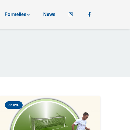
Formelles
News
AKTIVE