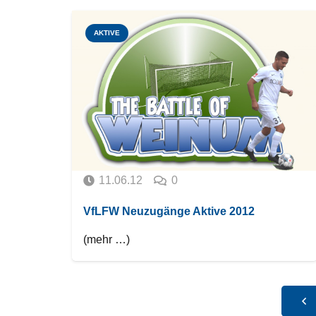
AKTIVE
11.06.12
0
VfLFW Neuzugänge Aktive 2012
(mehr …)