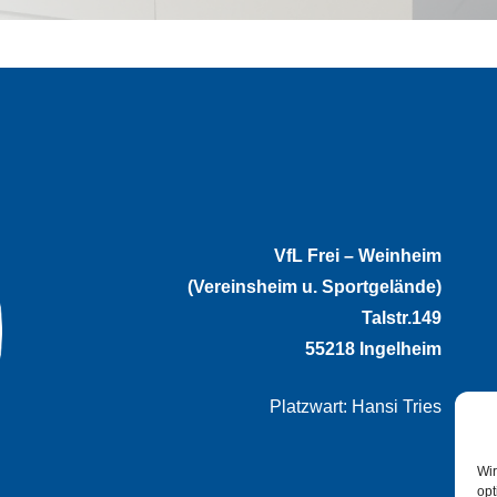
VfL Frei – Weinheim
(Vereinsheim u. Sportgelände)
Talstr.149
55218 Ingelheim
Platzwart: Hansi Tries
Wir
opt