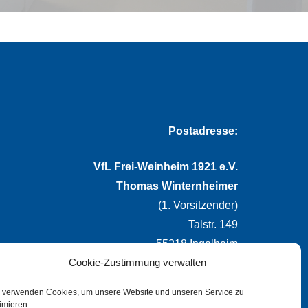
Postadresse:
VfL Frei-Weinheim 1921 e.V.
Thomas Winternheimer
(1. Vorsitzender)
Talstr. 149
55218 Ingelheim
Cookie-Zustimmung verwalten
info@vflfw.de
 verwenden Cookies, um unsere Website und unseren Service zu
imieren.