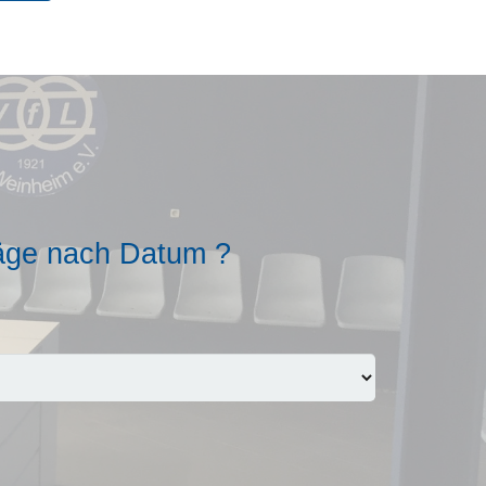
äge nach Datum ?