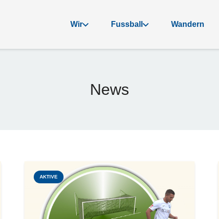
Wir
Fussball
Wandern
News
AKTIVE