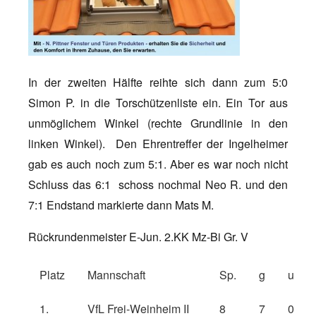
In der zweiten Hälfte reihte sich dann zum 5:0
Simon P. in die Torschützenliste ein. Ein Tor aus
unmöglichem Winkel (rechte Grundlinie in den
linken Winkel). Den Ehrentreffer der Ingelheimer
gab es auch noch zum 5:1. Aber es war noch nicht
Schluss das 6:1 schoss nochmal Neo R. und den
7:1 Endstand markierte dann Mats M.
Rückrundenmeister E-Jun. 2.KK Mz-Bi Gr. V
Platz
Mannschaft
Sp.
g
u
1.
VfL Frei-Weinheim II
8
7
0