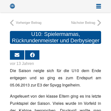
Vorheriger Beitrag
Nächster Beitrag
U10: Spielermamas,
Rückrundenmeister und Derbysieger
vor 13 Jahren
Die Saison neigte sich für die U10 dem Ende
entgegen und so ging es zum Endspurt am
05.06.2013 zur E3 der Spvgg Ingelheim.
Angefeuert von den klasse Eltern ging es ins letzte
Punktspiel der Saison. Vieles wurde im Vorfeld in
der Kabine besprochen. Druckvoll wollte man