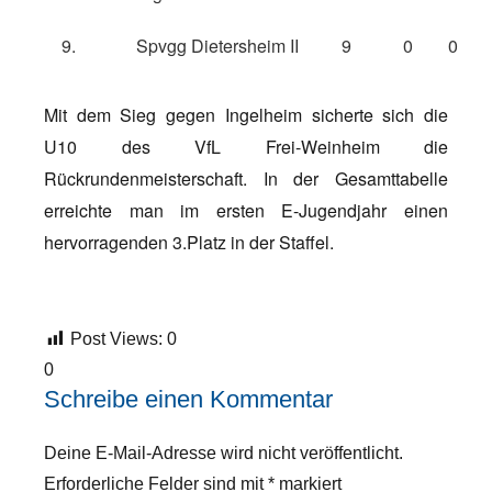
9.
Spvgg Dietersheim II
9
0
0
Mit dem Sieg gegen Ingelheim sicherte sich die
U10 des VfL Frei-Weinheim die
Rückrundenmeisterschaft. In der Gesamttabelle
erreichte man im ersten E-Jugendjahr einen
hervorragenden 3.Platz in der Staffel.
Post Views:
0
0
Schreibe einen Kommentar
Deine E-Mail-Adresse wird nicht veröffentlicht.
Erforderliche Felder sind mit
*
markiert