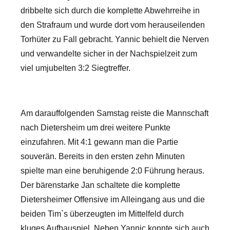
dribbelte sich durch die komplette Abwehrreihe in
den Strafraum und wurde dort vom herauseilenden
Torhüter zu Fall gebracht. Yannic behielt die Nerven
und verwandelte sicher in der Nachspielzeit zum
viel umjubelten 3:2 Siegtreffer.
Am darauffolgenden Samstag reiste die Mannschaft
nach Dietersheim um drei weitere Punkte
einzufahren. Mit 4:1 gewann man die Partie
souverän. Bereits in den ersten zehn Minuten
spielte man eine beruhigende 2:0 Führung heraus.
Der bärenstarke Jan schaltete die komplette
Dietersheimer Offensive im Alleingang aus und die
beiden Tim`s überzeugten im Mittelfeld durch
kluges Aufbauspiel. Neben Yannic konnte sich auch