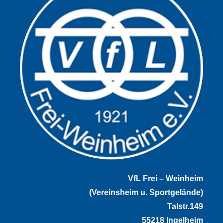
VfL Frei – Weinheim
(Vereinsheim u. Sportgelände)
Talstr.149
55218 Ingelheim