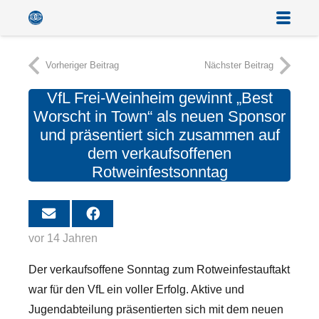
Vorheriger Beitrag
Nächster Beitrag
VfL Frei-Weinheim gewinnt „Best
Worscht in Town“ als neuen Sponsor
und präsentiert sich zusammen auf
dem verkaufsoffenen
Rotweinfestsonntag
vor 14 Jahren
Der verkaufsoffene Sonntag zum Rotweinfestauftakt
war für den VfL ein voller Erfolg.
Aktive und
Jugendabteilung präsentierten sich mit dem neuen