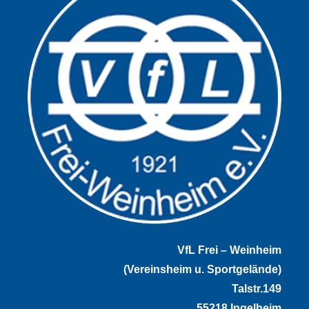
VfL Frei – Weinheim
(Vereinsheim u. Sportgelände)
Talstr.149
55218 Ingelheim