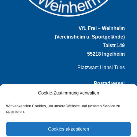
VfL Frei – Weinheim
(Vereinsheim u. Sportgelände)
Talstr.149
55218 Ingelheim
Platzwart: Hansi Tries
Postadresse:
Cookie-Zustimmung verwalten
VfL Frei-Weinheim 1921 e.V.
Thomas Winternheimer
Wir verwenden Cookies, um unsere Website und unseren Service zu
optimieren.
(1. Vorsitzender)
Talstr. 149
Cookies akzeptieren
55218 Ingelheim