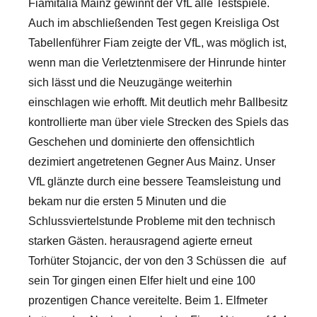
Fiamitalia Mainz gewinnt der VfL alle Testspiele.
Auch im abschließenden Test gegen Kreisliga Ost
Tabellenführer Fiam zeigte der VfL, was möglich ist,
wenn man die Verletztenmisere der Hinrunde hinter
sich lässt und die Neuzugänge weiterhin
einschlagen wie erhofft. Mit deutlich mehr Ballbesitz
kontrollierte man über viele Strecken des Spiels das
Geschehen und dominierte den offensichtlich
dezimiert angetretenen Gegner Aus Mainz. Unser
VfL glänzte durch eine bessere Teamsleistung und
bekam nur die ersten 5 Minuten und die
Schlussviertelstunde Probleme mit den technisch
starken Gästen. herausragend agierte erneut
Torhüter Stojancic, der von den 3 Schüssen die auf
sein Tor gingen einen Elfer hielt und eine 100
prozentigen Chance vereitelte. Beim 1. Elfmeter