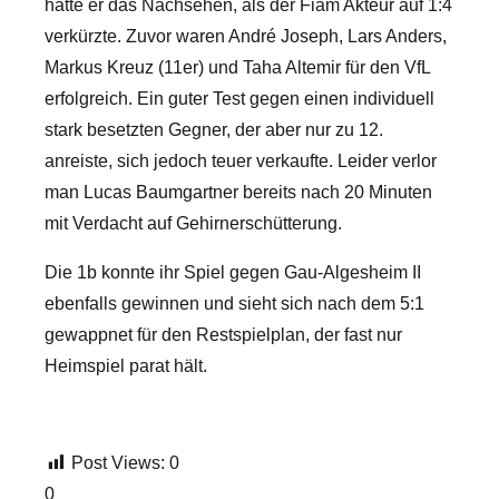
hatte er das Nachsehen, als der Fiam Akteur auf 1:4
verkürzte. Zuvor waren André Joseph, Lars Anders,
Markus Kreuz (11er) und Taha Altemir für den VfL
erfolgreich. Ein guter Test gegen einen individuell
stark besetzten Gegner, der aber nur zu 12.
anreiste, sich jedoch teuer verkaufte. Leider verlor
man Lucas Baumgartner bereits nach 20 Minuten
mit Verdacht auf Gehirnerschütterung.
Die 1b konnte ihr Spiel gegen Gau-Algesheim II
ebenfalls gewinnen und sieht sich nach dem 5:1
gewappnet für den Restspielplan, der fast nur
Heimspiel parat hält.
Post Views:
0
0