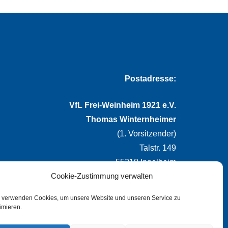
Postadresse:
VfL Frei-Weinheim 1921 e.V.
Thomas Winternheimer
(1. Vorsitzender)
Talstr. 149
55218 Ingelheim
Cookie-Zustimmung verwalten
info@vflfw.de
 verwenden Cookies, um unsere Website und unseren Service zu
imieren.