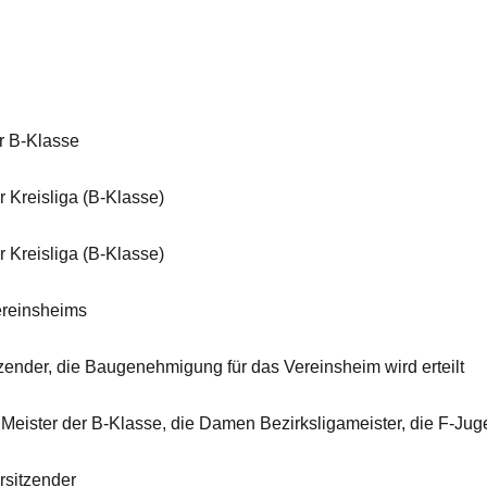
 B-Klasse
Kreisliga (B-Klasse)
Kreisliga (B-Klasse)
reinsheims
der, die Baugenehmigung für das Vereinsheim wird erteilt
ster der B-Klasse, die Damen Bezirksligameister, die F-Jug
sitzender