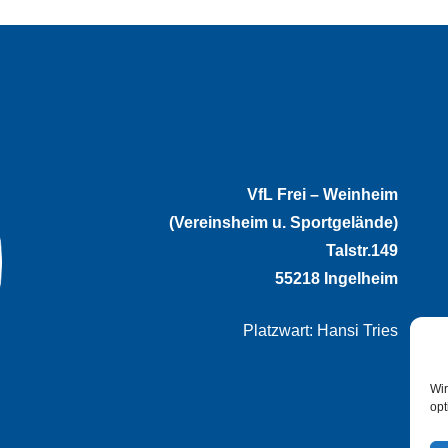
VfL Frei – Weinheim
(Vereinsheim u. Sportgelände)
Talstr.149
55218 Ingelheim
Platzwart: Hansi Tries
Wir
opt