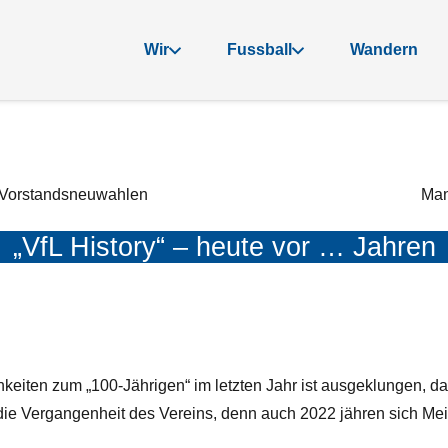
Wir
Fussball
Wandern
d Vorstandsneuwahlen
Man
„VfL History“ – heute vor … Jahren
eiten zum „100-Jährigen“ im letzten Jahr ist ausgeklungen, das 
 die Vergangenheit des Vereins, denn auch 2022 jähren sich Mei