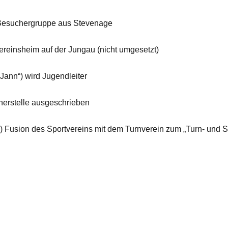
esuchergruppe aus Stevenage
einsheim auf der Jungau (nicht umgesetzt)
nn“) wird Jugendleiter
erstelle ausgeschrieben
usion des Sportvereins mit dem Turnverein zum „Turn- und S