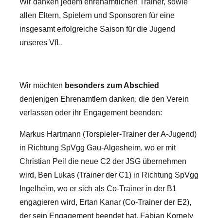
Wir danken jedem ehrenamtlichen Trainer, sowie
allen Eltern, Spielern und Sponsoren für eine
insgesamt erfolgreiche Saison für die Jugend
unseres VfL.
Wir möchten
besonders zum Abschied
denjenigen Ehrenamtlern danken, die den Verein
verlassen oder ihr Engagement beenden:
Markus Hartmann (Torspieler-Trainer der A-Jugend)
in Richtung SpVgg Gau-Algesheim, wo er mit
Christian Peil die neue C2 der JSG übernehmen
wird, Ben Lukas (Trainer der C1) in Richtung SpVgg
Ingelheim, wo er sich als Co-Trainer in der B1
engagieren wird, Ertan Kanar (Co-Trainer der E2),
der sein Engagement beendet hat, Fabian Kornely