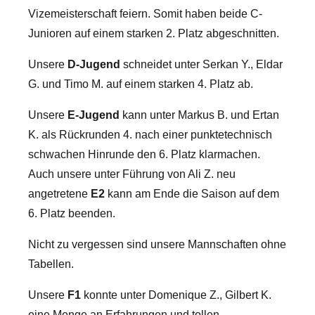
Vizemeisterschaft feiern. Somit haben beide C-
Junioren auf einem starken 2. Platz abgeschnitten.
Unsere
D-Jugend
schneidet unter Serkan Y., Eldar
G. und Timo M. auf einem starken 4. Platz ab.
Unsere
E-Jugend
kann unter Markus B. und Ertan
K. als Rückrunden 4. nach einer punktetechnisch
schwachen Hinrunde den 6. Platz klarmachen.
Auch unsere unter Führung von Ali Z. neu
angetretene
E2
kann am Ende die Saison auf dem
6. Platz beenden.
Nicht zu vergessen sind unsere Mannschaften ohne
Tabellen.
Unsere
F1
konnte unter Domenique Z., Gilbert K.
eine Menge an Erfahrungen und tollen