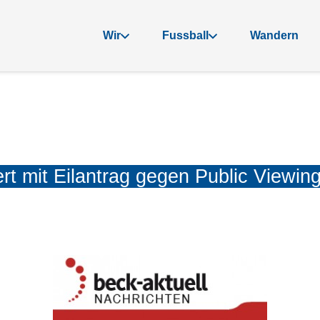
Wir
Fussball
Wandern
t mit Eilantrag gegen Public Viewin