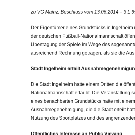
zu VG Mainz, Beschluss vom 13.06.2014 – 3 L 6
Der Eigentümer eines Grundstücks in Ingelheim
der deutschen Fußball-Nationalmannschaft öffent
Übertragung der Spiele im Wege des sogenannten
ausreichend Rechnung getragen, als sie die Aus
Stadt Ingelheim erteilt Ausnahmegenehmigun
Die Stadt Ingelheim hatte einem Dritten die öff
Nationalmannschaft erlaubt. Die Veranstaltung so
eines benachbarten Grundstücks hatte mit einem
Ausnahmegenehmigung, die die Stadt erteilt hatt
Nutzung des Sportplatzes und des angrenzende
Öffentliches Interesse an Public Viewing