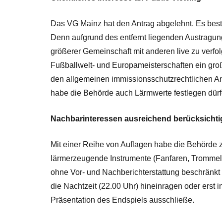
Das VG Mainz hat den Antrag abgelehnt. Es beste
Denn aufgrund des entfernt liegenden Austragungs
größerer Gemeinschaft mit anderen live zu verf
Fußballwelt- und Europameisterschaften ein gro
den allgemeinen immissionsschutzrechtlichen A
habe die Behörde auch Lärmwerte festlegen dür
Nachbarinteressen ausreichend berücksichti
Mit einer Reihe von Auflagen habe die Behörde z
lärmerzeugende Instrumente (Fanfaren, Trommeln
ohne Vor- und Nachberichterstattung beschränkt 
die Nachtzeit (22.00 Uhr) hineinragen oder erst 
Präsentation des Endspiels ausschließe.