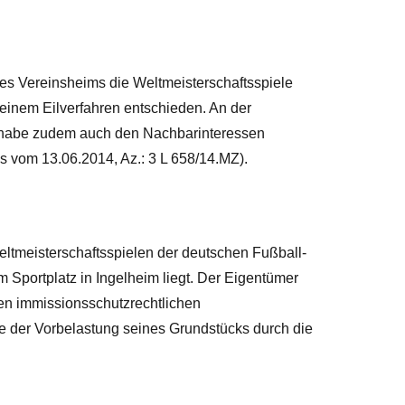
s Vereinsheims die Weltmeisterschaftsspiele
 einem Eilverfahren entschieden. An der
dt habe zudem auch den Nachbarinteressen
 vom 13.06.2014, Az.: 3 L 658/14.MZ).
eltmeisterschaftsspielen der deutschen Fußball-
m Sportplatz in Ingelheim liegt. Der Eigentümer
en immissionsschutzrechtlichen
ge der Vorbelastung seines Grundstücks durch die