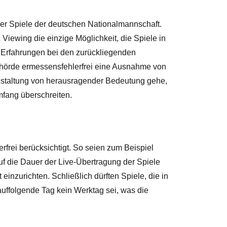
der Spiele der deutschen Nationalmannschaft.
Viewing die einzige Möglichkeit, die Spiele in
 Erfahrungen bei den zurückliegenden
Behörde ermessensfehlerfrei eine Ausnahme von
nstaltung von herausragender Bedeutung gehe,
fang überschreiten.
frei berücksichtigt. So seien zum Beispiel
f die Dauer der Live-Übertragung der Spiele
nzurichten. Schließlich dürften Spiele, die in
auffolgende Tag kein Werktag sei, was die