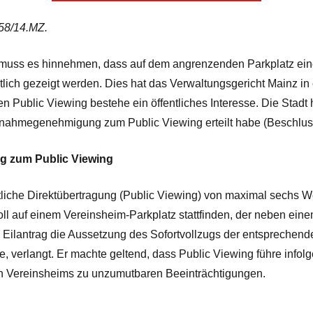
58/14.MZ.
 muss es hinnehmen, dass auf dem angrenzenden Parkplatz eine
lich gezeigt werden. Dies hat das Verwaltungsgericht Mainz in
 Public Viewing bestehe ein öffentliches Interesse. Die Sta
nahmegenehmigung zum Public Viewing erteilt habe (Beschluss
g zum Public Viewing
entliche Direktübertragung (Public Viewing) von maximal sechs W
ll auf einem Vereinsheim-Parkplatz stattfinden, der neben eine
 Eilantrag die Aussetzung des Sofortvollzugs der entsprechend
e, verlangt. Er machte geltend, dass Public Viewing führe infol
n Vereinsheims zu unzumutbaren Beeinträchtigungen.