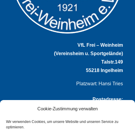
VfL Frei – Weinheim
(Vereinsheim u. Sportgelände)
Talstr.149
55218 Ingelheim
Platzwart: Hansi Tries
Postadresse:
Cookie-Zustimmung verwalten
VfL Frei-Weinheim 1921 e.V.
Thomas Winternheimer
Wir verwenden Cookies, um unsere Website und unseren Service zu
optimieren.
(1. Vorsitzender)