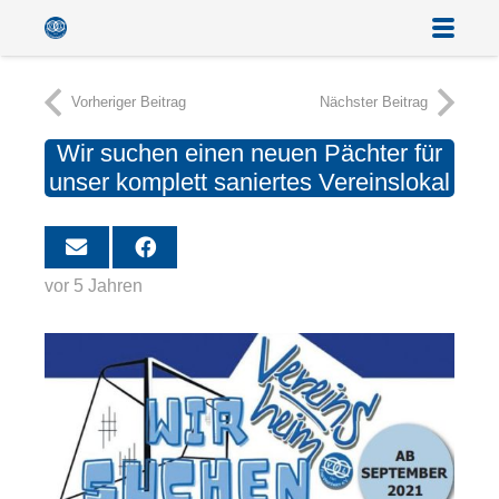
Vorheriger Beitrag
Nächster Beitrag
Wir suchen einen neuen Pächter für
unser komplett saniertes Vereinslokal
vor 5 Jahren