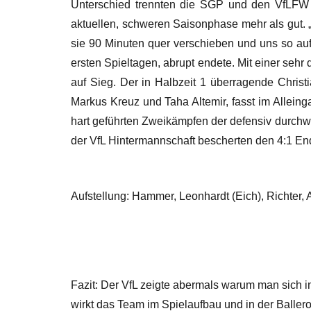
Unterschied trennten die SGP und den VfLFW 
aktuellen, schweren Saisonphase mehr als gut. „
sie 90 Minuten quer verschieben und uns so auf
ersten Spieltagen, abrupt endete. Mit einer sehr 
auf Sieg. Der in Halbzeit 1 überragende Christi
Markus Kreuz und Taha Altemir, fasst im Alleing
hart geführten Zweikämpfen der defensiv durchw
der VfL Hintermannschaft bescherten den 4:1 End
Aufstellung: Hammer, Leonhardt (Eich), Richter, A
Fazit: Der VfL zeigte abermals warum man sich in
wirkt das Team im Spielaufbau und in der Balle