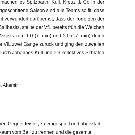
achen es Spitzbarth, Kull, Kreuz & Co in der
geschrittene Saison sind alle Teams so fit, dass
 verwundert darüber ist, dass der Torreigen der
llbesitz, stellte der VfL bereits früh die Weichen
Assists zum 1:0 (7. min) und 2:0 (17. min) durch
 der VfL zwei Gänge zurück und ging den zuweilen
urch Johannes Kull und ein kollektives Schlafen
, Altemir
en Gegner leistet, zu eingespielt und abgeklärt
d kaum vom Ball zu trennen und die gesamte