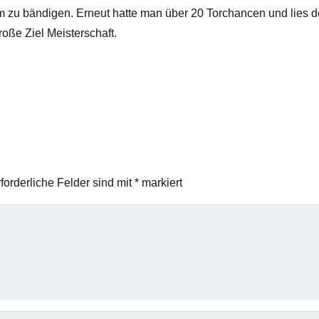
aum zu bändigen. Erneut hatte man über 20 Torchancen und lies
roße Ziel Meisterschaft.
forderliche Felder sind mit
*
markiert