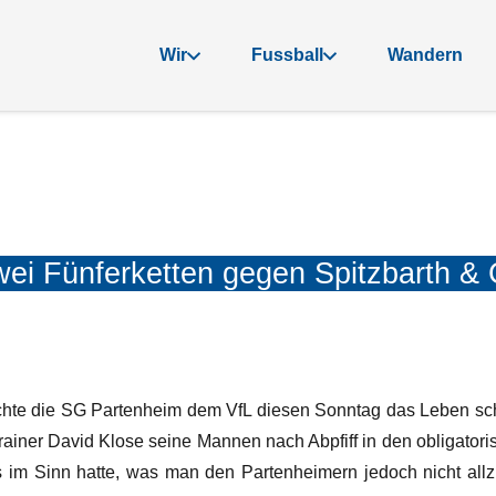
Wir
Fussball
Wandern
ei Fünferketten gegen Spitzbarth &
hte die SG Partenheim dem VfL diesen Sonntag das Leben schwe
 Trainer David Klose seine Mannen nach Abpfiff in den obligatori
ts im Sinn hatte, was man den Partenheimern jedoch nicht all