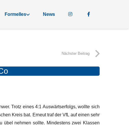
Formelles
News
Nächster Beitrag
 Co
r. Trotz eines 4:1 Auswärtserfolgs, wollte sich
schen Kreis bat.
Erneut traf der VfL auf einen sehr
zu übel nehmen sollte. Mindestens zwei Klassen