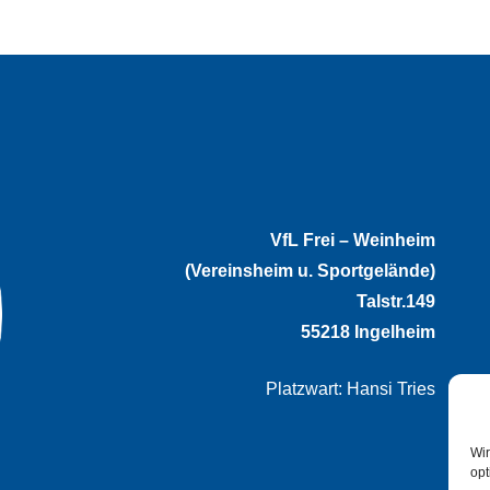
VfL Frei – Weinheim
(Vereinsheim u. Sportgelände)
Talstr.149
55218 Ingelheim
Platzwart: Hansi Tries
Wir
opt