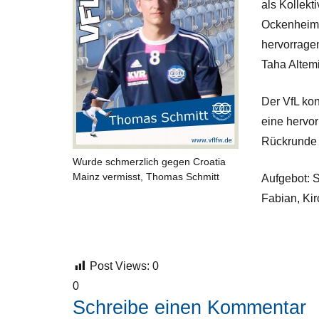
als Kollekt
Ockenheime
hervorragen
Taha Altem
Der VfL kon
eine hervor
Rückrunde 
Wurde schmerzlich gegen Croatia
Mainz vermisst, Thomas Schmitt
Aufgebot: S
Fabian, Ki
Post Views:
0
0
Schreibe einen Kommentar