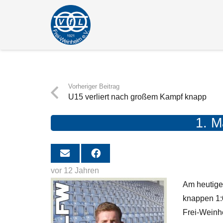
Vorheriger Beitrag
U15 verliert nach großem Kampf knapp
1. M
vor 12 Jahren
Am heutige
knappen 1:0
Frei-Weinhe