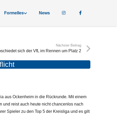
Formelles
News
Nächster Beitrag
schiedet sich der VfL im Rennen um Platz 2
licht
lia aus Ockenheim in die Rückrunde. Mit einem
n und reist auch heute nicht chancenlos nach
er Spieler zu den Top 5 der Kreisliga und es gilt