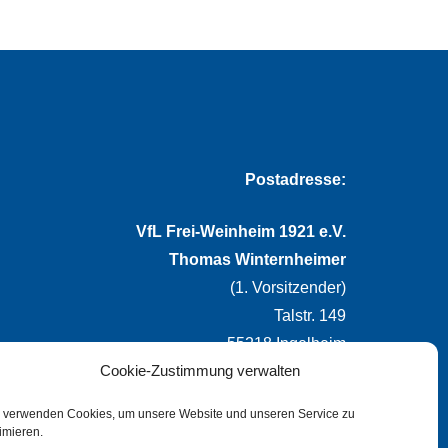
Postadresse:
VfL Frei-Weinheim 1921 e.V.
Thomas Winternheimer
(1. Vorsitzender)
Talstr. 149
55218 Ingelheim
Cookie-Zustimmung verwalten
info@vflfw.de
 verwenden Cookies, um unsere Website und unseren Service zu
imieren.