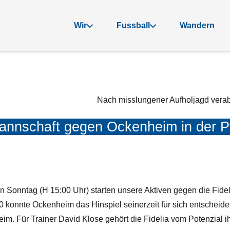
Wir
Fussball
Wandern
Nach misslungener Aufholjagd verab
annschaft gegen Ockenheim in der Pf
n Sonntag (H 15:00 Uhr) starten unsere Aktiven gegen die Fide
 konnte Ockenheim das Hinspiel seinerzeit für sich entscheide
im. Für Trainer David Klose gehört die Fidelia vom Potenzial ihr