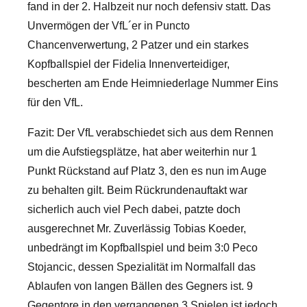
fand in der 2. Halbzeit nur noch defensiv statt. Das
Unvermögen der VfL´er in Puncto
Chancenverwertung, 2 Patzer und ein starkes
Kopfballspiel der Fidelia Innenverteidiger,
bescherten am Ende Heimniederlage Nummer Eins
für den VfL.
Fazit: Der VfL verabschiedet sich aus dem Rennen
um die Aufstiegsplätze, hat aber weiterhin nur 1
Punkt Rückstand auf Platz 3, den es nun im Auge
zu behalten gilt. Beim Rückrundenauftakt war
sicherlich auch viel Pech dabei, patzte doch
ausgerechnet Mr. Zuverlässig Tobias Koeder,
unbedrängt im Kopfballspiel und beim 3:0 Peco
Stojancic, dessen Spezialität im Normalfall das
Ablaufen von langen Bällen des Gegners ist. 9
Gegentore in den vergangenen 3 Spielen ist jedoch