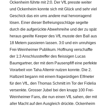
Ockenheim führte mit 2:0. Der VfL presste weiter
und Ockenheim konnte sich mit Glück und sehr viel
Geschick das ein ums andere mal hervorragend
lösen. Einer dieser Befreiungsschläge segelte
durch die aufgerückte Abwehrreihe und der zu spät
heraus geeilte Keeper des VfL musste den Ball aus
18 Metern passieren lassen. 3:0 und ein unruhiges
Frei-Weinheimer Publikum. Hoffnung verschaffte
der 1:3 Anschlusstreffer des fleissigen Lucas
Baumgartner, der mit dem Pausenpfiff eine perfekte
Vorarbeit von Taha Altemir nutzen konnte. Die 2.
Halbzeit begann mit einem fragwürdigen Elfmeter
für den VfL, den Thomas Schmitt im Tor der Fidelia
versenkte. Grosser Jubel bei den knapp 100 Frei-
Weinheimer Fans, die nun einen VfL sahen, der mit
aller Macht auf den Ausgleich drückte. Ockenheim