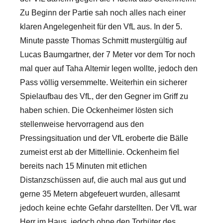
Zu Beginn der Partie sah noch alles nach einer
klaren Angelegenheit für den VfL aus. In der 5.
Minute passte Thomas Schmitt mustergültig auf
Lucas Baumgartner, der 7 Meter vor dem Tor noch
mal quer auf Taha Altemir legen wollte, jedoch den
Pass völlig versemmelte. Weiterhin ein sicherer
Spielaufbau des VfL, der den Gegner im Griff zu
haben schien. Die Ockenheimer lösten sich
stellenweise hervorragend aus den
Pressingsituation und der VfL eroberte die Bälle
zumeist erst ab der Mittellinie.
Ockenheim fiel
bereits nach 15 Minuten mit etlichen
Distanzschüssen auf, die auch mal aus gut und
gerne 35 Metern abgefeuert wurden, allesamt
jedoch keine echte Gefahr darstellten. Der VfL war
Herr im Haus, jedoch ohne den Torhüter des