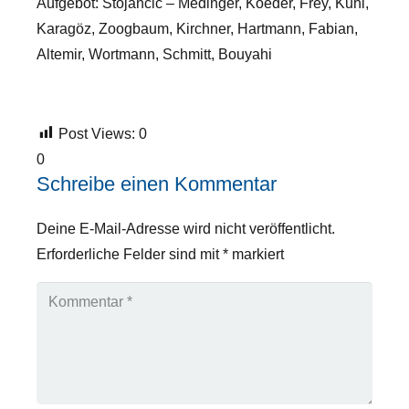
Aufgebot: Stojancic – Medinger, Koeder, Frey, Kuhl,
Karagöz, Zoogbaum, Kirchner, Hartmann, Fabian,
Altemir, Wortmann, Schmitt, Bouyahi
Post Views:
0
0
Schreibe einen Kommentar
Deine E-Mail-Adresse wird nicht veröffentlicht.
Erforderliche Felder sind mit
*
markiert