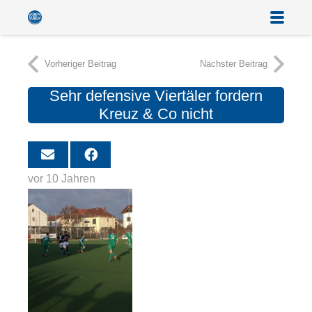
Vorheriger Beitrag
Nächster Beitrag
Sehr defensive Viertäler fordern
Kreuz & Co nicht
vor 10 Jahren