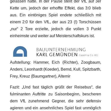
gelassen hatte. In der Pause stellt der VfL auf 3er
Kette um, jedoch der erhoffte Effekt, das 3:0 blieb
aus. Ein eintöniges Spiel endete schließlich mit
einem 2:0 für den VfL, der aus 23 (!) Torschüssen
„nur“ 2 Tore erzielte, jedoch die vollen 3 Punkt
einheimste und weiter auf Meisterschaftskurs ist.
Aufstellung: Hammer, Eich (Richter), Zoogbaum,
Anders, Leonhardt (Koeder), Bernd, Kull, Spitzbarth,
Frey, Kreuz (Baumgartner), Altemir
Fazit: „Und fast täglich grüßt der Reisebus“, die
fulminanten Auftritte zu Saisonbeginn, bescheren
dem VfL zunehmend Gegner, die sehr defensiv
agieren und ein ansehnliches Spiel fast unmöglich