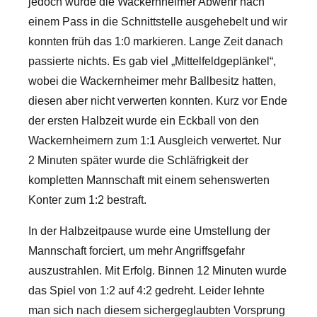
jedoch wurde die Wackernheimer Abwehr nach
einem Pass in die Schnittstelle ausgehebelt und wir
konnten früh das 1:0 markieren. Lange Zeit danach
passierte nichts. Es gab viel „Mittelfeldgeplänkel“,
wobei die Wackernheimer mehr Ballbesitz hatten,
diesen aber nicht verwerten konnten. Kurz vor Ende
der ersten Halbzeit wurde ein Eckball von den
Wackernheimern zum 1:1 Ausgleich verwertet. Nur
2 Minuten später wurde die Schläfrigkeit der
kompletten Mannschaft mit einem sehenswerten
Konter zum 1:2 bestraft.
In der Halbzeitpause wurde eine Umstellung der
Mannschaft forciert, um mehr Angriffsgefahr
auszustrahlen. Mit Erfolg. Binnen 12 Minuten wurde
das Spiel von 1:2 auf 4:2 gedreht. Leider lehnte
man sich nach diesem sichergeglaubten Vorsprung