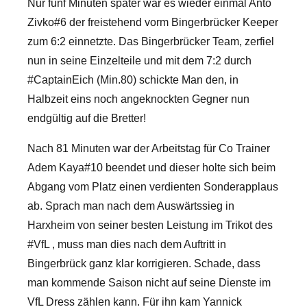
Nur fünf Minuten später war es wieder einmal Anto
Zivko#6 der freistehend vorm Bingerbrücker Keeper
zum 6:2 einnetzte. Das Bingerbrücker Team, zerfiel
nun in seine Einzelteile und mit dem 7:2 durch
#CaptainEich (Min.80) schickte Man den, in
Halbzeit eins noch angeknockten Gegner nun
endgültig auf die Bretter!
Nach 81 Minuten war der Arbeitstag für Co Trainer
Adem Kaya#10 beendet und dieser holte sich beim
Abgang vom Platz einen verdienten Sonderapplaus
ab. Sprach man nach dem Auswärtssieg in
Harxheim von seiner besten Leistung im Trikot des
#VfL , muss man dies nach dem Auftritt in
Bingerbrück ganz klar korrigieren. Schade, dass
man kommende Saison nicht auf seine Dienste im
VfL Dress zählen kann. Für ihn kam Yannick