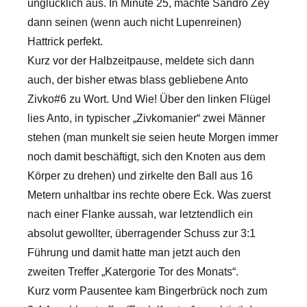
unglücklich aus. In Minute 25, machte Sandro Zey
dann seinen (wenn auch nicht Lupenreinen)
Hattrick perfekt.
Kurz vor der Halbzeitpause, meldete sich dann
auch, der bisher etwas blass gebliebene Anto
Zivko#6 zu Wort. Und Wie! Über den linken Flügel
lies Anto, in typischer „Zivkomanier“ zwei Männer
stehen (man munkelt sie seien heute Morgen immer
noch damit beschäftigt, sich den Knoten aus dem
Körper zu drehen) und zirkelte den Ball aus 16
Metern unhaltbar ins rechte obere Eck. Was zuerst
nach einer Flanke aussah, war letztendlich ein
absolut gewollter, überragender Schuss zur 3:1
Führung und damit hatte man jetzt auch den
zweiten Treffer „Katergorie Tor des Monats“.
Kurz vorm Pausentee kam Bingerbrück noch zum