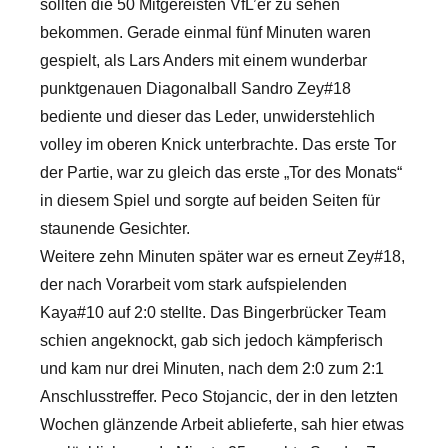
sollten die 50 Mitgereisten VfL’er zu sehen
bekommen. Gerade einmal fünf Minuten waren
gespielt, als Lars Anders mit einem wunderbar
punktgenauen Diagonalball Sandro Zey#18
bediente und dieser das Leder, unwiderstehlich
volley im oberen Knick unterbrachte. Das erste Tor
der Partie, war zu gleich das erste „Tor des Monats“
in diesem Spiel und sorgte auf beiden Seiten für
staunende Gesichter.
Weitere zehn Minuten später war es erneut Zey#18,
der nach Vorarbeit vom stark aufspielenden
Kaya#10 auf 2:0 stellte. Das Bingerbrücker Team
schien angeknockt, gab sich jedoch kämpferisch
und kam nur drei Minuten, nach dem 2:0 zum 2:1
Anschlusstreffer. Peco Stojancic, der in den letzten
Wochen glänzende Arbeit ablieferte, sah hier etwas