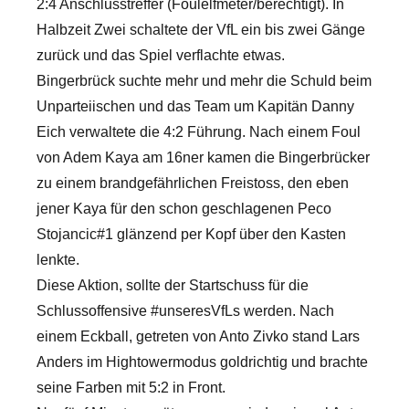
2:4 Anschlusstreffer (Foulelfmeter/berechtigt). In
Halbzeit Zwei schaltete der VfL ein bis zwei Gänge
zurück und das Spiel verflachte etwas.
Bingerbrück suchte mehr und mehr die Schuld beim
Unparteiischen und das Team um Kapitän Danny
Eich verwaltete die 4:2 Führung. Nach einem Foul
von Adem Kaya am 16ner kamen die Bingerbrücker
zu einem brandgefährlichen Freistoss, den eben
jener Kaya für den schon geschlagenen Peco
Stojancic#1 glänzend per Kopf über den Kasten
lenkte.
Diese Aktion, sollte der Startschuss für die
Schlussoffensive #unseresVfLs werden. Nach
einem Eckball, getreten von Anto Zivko stand Lars
Anders im Hightowermodus goldrichtig und brachte
seine Farben mit 5:2 in Front.