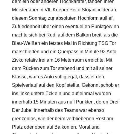
dem ein oder anderen Hochkaräter, fanden ihren
Meister aber in VfL Keeper Peco Stojancic der an
diesem Sonntag zur absoluten Hochform auflief.
Zufriedenheit über einen eventuellen Punktgewinn
machte sich bei Rudi auf dem Balkon breit, als die
Blau-Weißen ein letztes Mal in Richtung TSG Tor
marschierten und ein Querpass in Minute 93 Anto
Zivko relativ frei am 16 Meterraum erreichte. Mit
dem Rücken zum Tor stehend und mit all seiner
Klasse, war es Anto völlig egal, dass er den
Spielverlauf auf den Kopf stellte. Gekonnt schob er
ins linke untere Eck ein und auf einmal wurden
innerhalb 15 Minuten aus null Punkten, deren Drei.
Der Jubel innerhalb des Teams war ebenso
grenzenlos, wie der beim verbliebenen Rest am
Platz oder oben auf Balkonien. Moral und