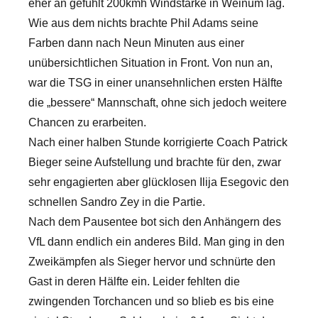
eher an gefühlt 200kmh Windstärke in Weinum lag.
Wie aus dem nichts brachte Phil Adams seine
Farben dann nach Neun Minuten aus einer
unübersichtlichen Situation in Front. Von nun an,
war die TSG in einer unansehnlichen ersten Hälfte
die „bessere“ Mannschaft, ohne sich jedoch weitere
Chancen zu erarbeiten.
Nach einer halben Stunde korrigierte Coach Patrick
Bieger seine Aufstellung und brachte für den, zwar
sehr engagierten aber glücklosen Ilija Esegovic den
schnellen Sandro Zey in die Partie.
Nach dem Pausentee bot sich den Anhängern des
VfL dann endlich ein anderes Bild. Man ging in den
Zweikämpfen als Sieger hervor und schnürte den
Gast in deren Hälfte ein. Leider fehlten die
zwingenden Torchancen und so blieb es bis eine