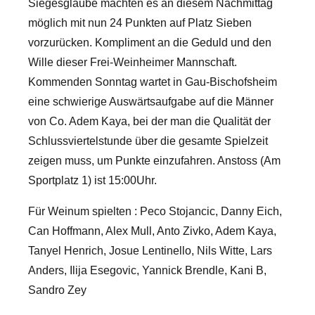
Siegesglaube machten es an diesem Nachmittag
möglich mit nun 24 Punkten auf Platz Sieben
vorzurücken. Kompliment an die Geduld und den
Wille dieser Frei-Weinheimer Mannschaft.
Kommenden Sonntag wartet in Gau-Bischofsheim
eine schwierige Auswärtsaufgabe auf die Männer
von Co. Adem Kaya, bei der man die Qualität der
Schlussviertelstunde über die gesamte Spielzeit
zeigen muss, um Punkte einzufahren. Anstoss (Am
Sportplatz 1) ist 15:00Uhr.
Für Weinum spielten : Peco Stojancic, Danny Eich,
Can Hoffmann, Alex Mull, Anto Zivko, Adem Kaya,
Tanyel Henrich, Josue Lentinello, Nils Witte, Lars
Anders, Ilija Esegovic, Yannick Brendle, Kani B,
Sandro Zey