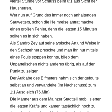
viertel Stunde vor Schluss beim 0:1 aus Sicht der
Hausherren.
Wer nun auf Grund des immer noch anhaltenden
Sauwetters, schon die Heimreise antrat machte
einen großen Fehler, denn die letzten 15 Minuten
sollten es in sich haben.
Als Sandro Zey auf seine typische Art und Weise in
den Sechzehner preschte und man ihn nur mittels
eines Fouls stoppen konnte, blieb dem
Unparteiischen nichts anderes übrig, als auf den
Punkt zu zeigen.
Der Aufgabe des Elfmeters nahm sich der gefoulte
selbst an und verwandelte (im Nachschuss) zum
1:1 Ausgleich (76.Min).
Die Männer aus dem Mainzer Stadtteil mobilisierten
die letzten Kräfte und kamen tatsächlich noch zu