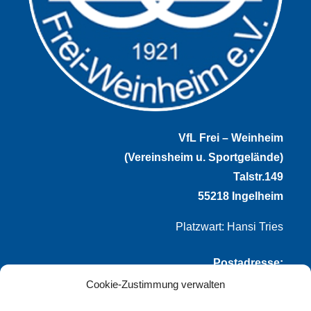
VfL Frei – Weinheim
(Vereinsheim u. Sportgelände)
Talstr.149
55218 Ingelheim
Platzwart: Hansi Tries
Postadresse:
Cookie-Zustimmung verwalten
VfL Frei-Weinheim 1921 e.V.