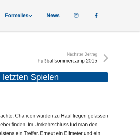
Formelles
News
Nächster Beitrag
Fußballsommercamp 2015
letzten Spielen
machte. Chancen wurden zu Hauf liegen gelassen
tgeber finden. Im Umkehrschluss lud man den
stens ein Treffer.
Erneut ein Elfmeter und ein