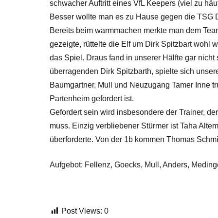
schwacher Auftritt eines VfL Keepers (viel zu h
Besser wollte man es zu Hause gegen die TSG D
Bereits beim warmmachen merkte man dem Team an
gezeigte, rüttelte die Elf um Dirk Spitzbart woh
das Spiel. Draus fand in unserer Hälfte gar nic
überragenden Dirk Spitzbarth, spielte sich unser
Baumgartner, Mull und Neuzugang Tamer Inne truge
Partenheim gefordert ist.
Gefordert sein wird insbesondere der Trainer, de
muss. Einzig verbliebener Stürmer ist Taha Alt
überforderte. Von der 1b kommen Thomas Schmitt
Aufgebot: Fellenz, Goecks, Mull, Anders, Medinge
Post Views:
0