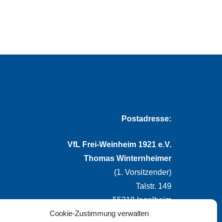
Postadresse:
VfL Frei-Weinheim 1921 e.V.
Thomas Winternheimer
(1. Vorsitzender)
Talstr. 149
55218 Ingelheim
Cookie-Zustimmung verwalten