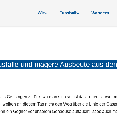
Wir
Fussball
Wandern
usfälle und magere Ausbeute aus den 
 aus Gensingen zurück, wo man sich selbst das Leben schwer 
ß, wollten an diesem Tag nicht den Weg über die Linie der Gas
enn ein Gegner vor unserem Gehaeuse auftaucht, ist es auch mei