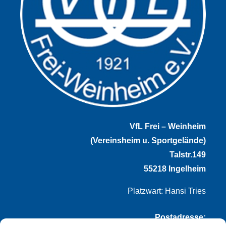
VfL Frei – Weinheim
(Vereinsheim u. Sportgelände)
Talstr.149
55218 Ingelheim
Platzwart: Hansi Tries
Postadresse: