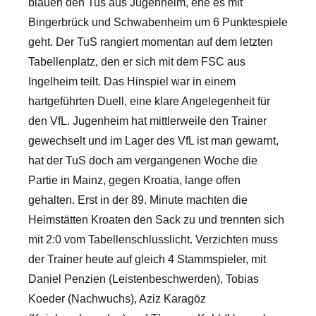
blauen den Tus aus Jugenheim, ehe es mit
Bingerbrück und Schwabenheim um 6 Punktespiele
geht. Der TuS rangiert momentan auf dem letzten
Tabellenplatz, den er sich mit dem FSC aus
Ingelheim teilt. Das Hinspiel war in einem
hartgeführten Duell, eine klare Angelegenheit für
den VfL. Jugenheim hat mittlerweile den Trainer
gewechselt und im Lager des VfL ist man gewarnt,
hat der TuS doch am vergangenen Woche die
Partie in Mainz, gegen Kroatia, lange offen
gehalten. Erst in der 89. Minute machten die
Heimstätten Kroaten den Sack zu und trennten sich
mit 2:0 vom Tabellenschlusslicht. Verzichten muss
der Trainer heute auf gleich 4 Stammspieler, mit
Daniel Penzien (Leistenbeschwerden), Tobias
Koeder (Nachwuchs), Aziz Karagöz