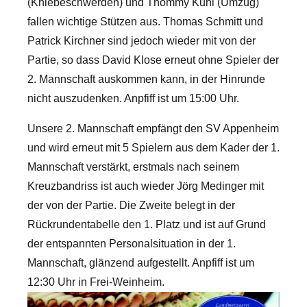
(Kniebeschwerden) und Thommy Kuhl (Umzug)
fallen wichtige Stützen aus. Thomas Schmitt und
Patrick Kirchner sind jedoch wieder mit von der
Partie, so dass David Klose erneut ohne Spieler der
2. Mannschaft auskommen kann, in der Hinrunde
nicht auszudenken. Anpfiff ist um 15:00 Uhr.
Unsere 2. Mannschaft empfängt den SV Appenheim
und wird erneut mit 5 Spielern aus dem Kader der 1.
Mannschaft verstärkt, erstmals nach seinem
Kreuzbandriss ist auch wieder Jörg Medinger mit
der von der Partie. Die Zweite belegt in der
Rückrundentabelle den 1. Platz und ist auf Grund
der entspannten Personalsituation in der 1.
Mannschaft, glänzend aufgestellt. Anpfiff ist um
12:30 Uhr in Frei-Weinheim.