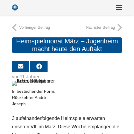
Vorheriger Beitrag
Nächster Beitrag
Heimspielmonat März – Jugenheim
macht heute den Auftakt
vor 11 Jahren
In bestechender Form,
Rückkehrer André
Joseph
3 aufeinanderfolgende Heimspiele erwarten
unseren VfL im März. Diese Woche empfangen die