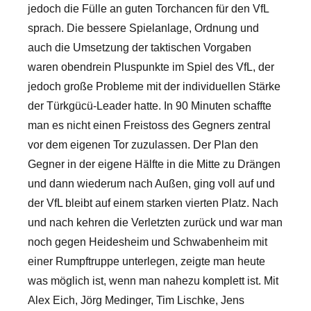
jedoch die Fülle an guten Torchancen für den VfL
sprach. Die bessere Spielanlage, Ordnung und
auch die Umsetzung der taktischen Vorgaben
waren obendrein Pluspunkte im Spiel des VfL, der
jedoch große Probleme mit der individuellen Stärke
der Türkgücü-Leader hatte. In 90 Minuten schaffte
man es nicht einen Freistoss des Gegners zentral
vor dem eigenen Tor zuzulassen. Der Plan den
Gegner in der eigene Hälfte in die Mitte zu Drängen
und dann wiederum nach Außen, ging voll auf und
der VfL bleibt auf einem starken vierten Platz. Nach
und nach kehren die Verletzten zurück und war man
noch gegen Heidesheim und Schwabenheim mit
einer Rumpftruppe unterlegen, zeigte man heute
was möglich ist, wenn man nahezu komplett ist. Mit
Alex Eich, Jörg Medinger, Tim Lischke, Jens