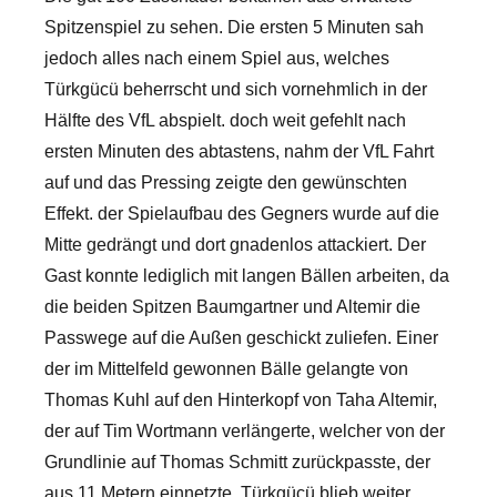
Spitzenspiel zu sehen. Die ersten 5 Minuten sah
jedoch alles nach einem Spiel aus, welches
Türkgücü beherrscht und sich vornehmlich in der
Hälfte des VfL abspielt. doch weit gefehlt nach
ersten Minuten des abtastens, nahm der VfL Fahrt
auf und das Pressing zeigte den gewünschten
Effekt. der Spielaufbau des Gegners wurde auf die
Mitte gedrängt und dort gnadenlos attackiert. Der
Gast konnte lediglich mit langen Bällen arbeiten, da
die beiden Spitzen Baumgartner und Altemir die
Passwege auf die Außen geschickt zuliefen. Einer
der im Mittelfeld gewonnen Bälle gelangte von
Thomas Kuhl auf den Hinterkopf von Taha Altemir,
der auf Tim Wortmann verlängerte, welcher von der
Grundlinie auf Thomas Schmitt zurückpasste, der
aus 11 Metern einnetzte.
Türkgücü blieb weiter