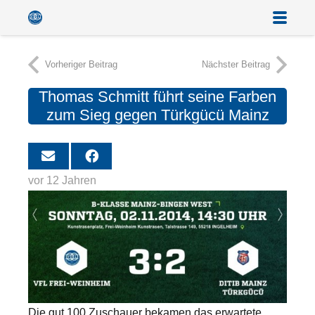
Vorheriger Beitrag
Nächster Beitrag
Thomas Schmitt führt seine Farben
zum Sieg gegen Türkgücü Mainz
vor 12 Jahren
Die gut 100 Zuschauer bekamen das erwartete