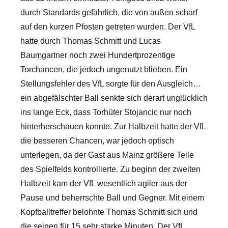
durch Standards gefährlich, die von außen scharf
auf den kurzen Pfosten getreten wurden. Der VfL
hatte durch Thomas Schmitt und Lucas
Baumgartner noch zwei Hundertprozentige
Torchancen, die jedoch ungenutzt blieben. Ein
Stellungsfehler des VfL sorgte für den Ausgleich…
ein abgefälschter Ball senkte sich derart unglücklich
ins lange Eck, dass Torhüter Stojancic nur noch
hinterherschauen konnte. Zur Halbzeit hatte der VfL
die besseren Chancen, war jedoch optisch
unterlegen, da der Gast aus Mainz größere Teile
des Spielfelds kontrollierte. Zu beginn der zweiten
Halbzeit kam der VfL wesentlich agiler aus der
Pause und beherrschte Ball und Gegner. Mit einem
Kopfballtreffer belohnte Thomas Schmitt sich und
die seinen für 15 sehr starke Minuten. Der VfL