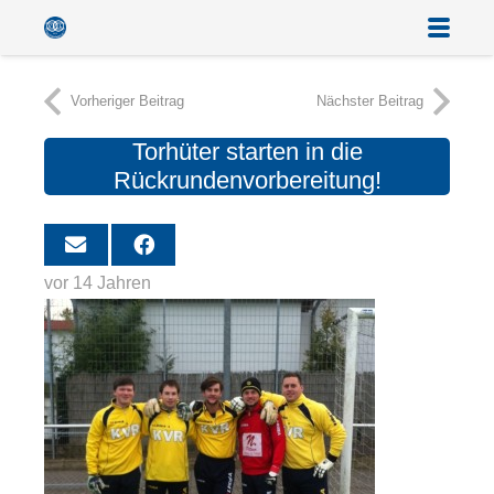
Vorheriger Beitrag
Nächster Beitrag
Torhüter starten in die
Rückrundenvorbereitung!
vor 14 Jahren