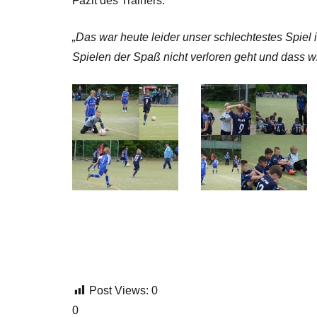
Fazit des Trainers:
„Das war heute leider unser schlechtestes Spiel 
Spielen der Spaß nicht verloren geht und dass w
Post Views:
0
0