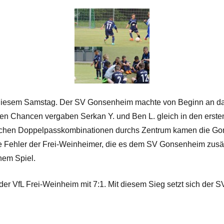
an diesem Samstag. Der SV Gonsenheim machte von Beginn an da
en Chancen vergaben Serkan Y. und Ben L. gleich in den ersten
infachen Doppelpasskombinationen durchs Zentrum kamen die G
e Fehler der Frei-Weinheimer, die es dem SV Gonsenheim zusätz
nem Spiel.
er VfL Frei-Weinheim mit 7:1. Mit diesem Sieg setzt sich der