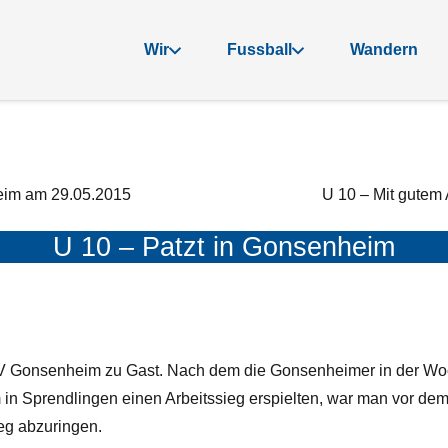
Wir
Fussball
Wandern
eim am 29.05.2015
U 10 – Mit gutem 
U 10 – Patzt in Gonsenheim
SV Gonsenheim zu Gast. Nach dem die Gonsenheimer in der Wo
in Sprendlingen einen Arbeitssieg erspielten, war man vor dem 
eg abzuringen.