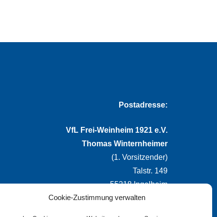
Postadresse:
VfL Frei-Weinheim 1921 e.V.
Thomas Winternheimer
(1. Vorsitzender)
Talstr. 149
55218 Ingelheim
Cookie-Zustimmung verwalten
info@vflfw.de