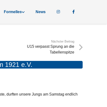
Formelles
News
Nächster Beitrag
U15 verpasst Sprung an die
Tabellenspitze
m 1921 e.V.
te, durften unsere Jungs am Samstag endlich