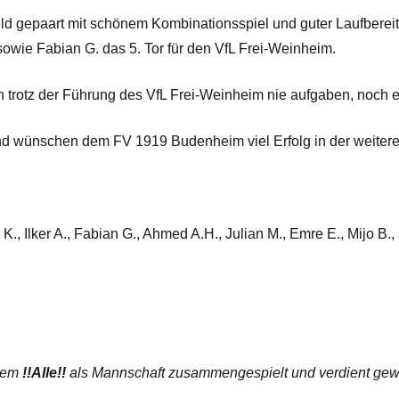
eld gepaart mit schönem Kombinationsspiel und guter Laufbereit
owie Fabian G. das 5. Tor für den VfL Frei-Weinheim.
ich trotz der Führung des VfL Frei-Weinheim nie aufgaben, noch
und wünschen dem FV 1919 Budenheim viel Erfolg in der weiter
K., Ilker A., Fabian G., Ahmed A.H., Julian M., Emre E., Mijo B.,
 dem
!!Alle!!
als Mannschaft zusammengespielt und verdient ge