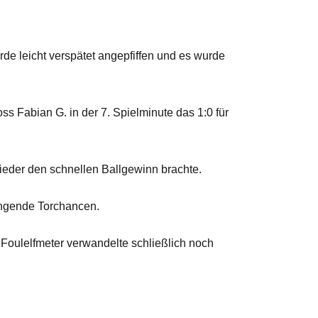
e leicht verspätet angepfiffen und es wurde
 Fabian G. in der 7. Spielminute das 1:0 für
eder den schnellen Ballgewinn brachte.
ingende Torchancen.
n Foulelfmeter verwandelte schließlich noch