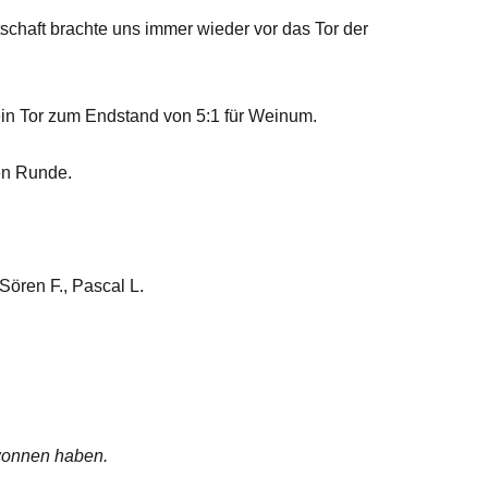
schaft brachte uns immer wieder vor das Tor der
 ein Tor zum Endstand von 5:1 für Weinum.
en Runde.
 Sören F., Pascal L.
wonnen haben.