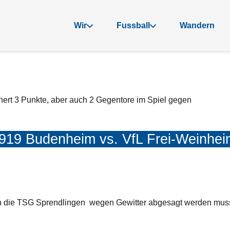
Wir
Fussball
Wandern
rt 3 Punkte, aber auch 2 Gegentore im Spiel gegen
919 Budenheim vs. VfL Frei-Weinhei
n die TSG Sprendlingen wegen Gewitter abgesagt werden muss