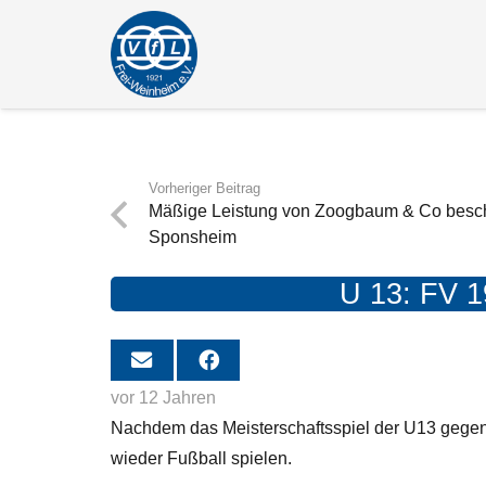
Vorheriger Beitrag
Mäßige Leistung von Zoogbaum & Co besche
Sponsheim
U 13: FV 1
vor 12 Jahren
Nachdem das Meisterschaftsspiel der U13 gege
wieder Fußball spielen.