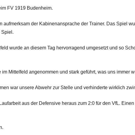
beim FV 1919 Budenheim.
n aufmerksam der Kabinenansprache der Trainer. Das Spiel wurd
 Spiel.
feld wurde an diesem Tag hervorragend umgesetzt und so Schoss
im Mittelfeld angenommen und stark geführt, was uns immer wi
n war unsere Abwehr zur Stelle und verhinderte wirklich zw
 Laufarbeit aus der Defensive heraus zum 2:0 für den VfL. Eine
n.