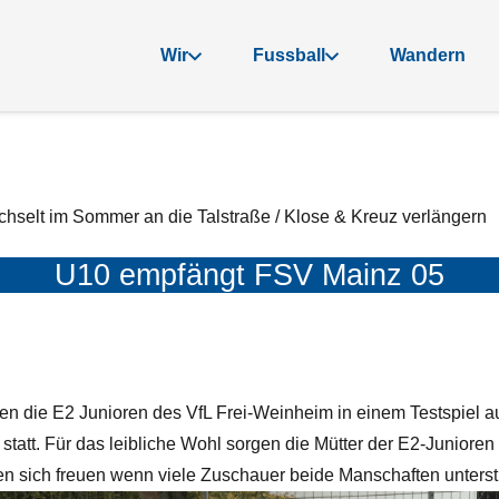
Wir
Fussball
Wandern
selt im Sommer an die Talstraße / Klose & Kreuz verlängern
U10 empfängt FSV Mainz 05
fen die E2 Junioren des VfL Frei-Weinheim in einem Testspiel 
statt. Für das leibliche Wohl sorgen die Mütter der E2-Juniore
sich freuen wenn viele Zuschauer beide Manschaften unterstützen