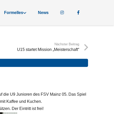
Formelles
News
Nächster Beitrag
U15 startet Mission „Meisterschaft“
auf die U9 Junioren des FSV Mainz 05. Das Spiel
n mit Kaffee und Kuchen.
. Der Eintritt ist frei!