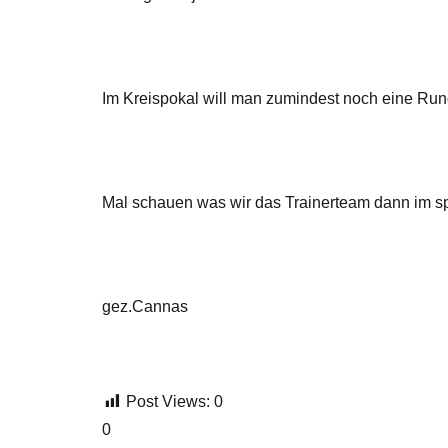
Im Kreispokal will man zumindest noch eine Rund
Mal schauen was wir das Trainerteam dann im sp
gez.Cannas
Post Views:
0
0