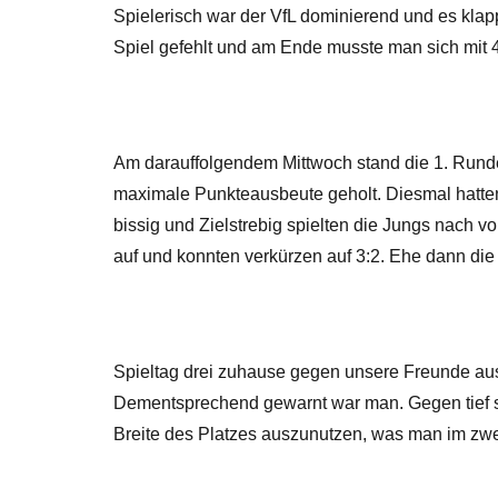
Spielerisch war der VfL dominierend und es klapp
Spiel gefehlt und am Ende musste man sich mit
Am darauffolgendem Mittwoch stand die 1. Runde
maximale Punkteausbeute geholt. Diesmal hatten
bissig und Zielstrebig spielten die Jungs nach v
auf und konnten verkürzen auf 3:2. Ehe dann di
Spieltag drei zuhause gegen unsere Freunde aus
Dementsprechend gewarnt war man. Gegen tief st
Breite des Platzes auszunutzen, was man im zwe