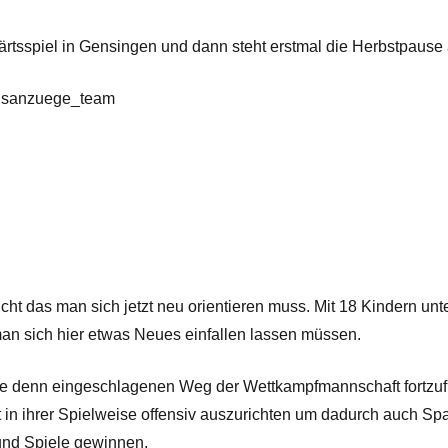
rtsspiel in Gensingen und dann steht erstmal die Herbstpause 
ucht das man sich jetzt neu orientieren muss. Mit 18 Kindern u
n sich hier etwas Neues einfallen lassen müssen.
se denn eingeschlagenen Weg der Wettkampfmannschaft fortzufüh
n ihrer Spielweise offensiv auszurichten um dadurch auch Spaß 
 und Spiele gewinnen.