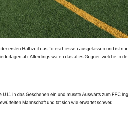
 der ersten Halbzeit das Toreschiessen ausgelassen und ist nur
ederlagen ab. Allerdings waren das alles Gegner, welche in der 
 die U11 in das Geschehen ein und musste Auswärts zum FFC Ing
würfelten Mannschaft und tat sich wie erwartet schwer.