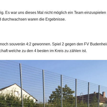
erig. Es war uns dieses Mal nicht möglich ein Team einzuspiel
 durchwachsen waren die Ergebnisse.
 noch souverän 4:2 gewonnen. Spiel 2 gegen den FV Budenheim
aft welche zu den 4 besten im Kreis zu zählen ist.