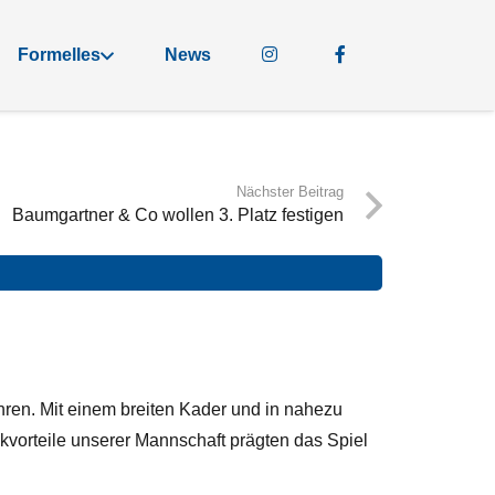
Formelles
News
Nächster Beitrag
Baumgartner & Co wollen 3. Platz festigen
en. Mit einem breiten Kader und in nahezu
vorteile unserer Mannschaft prägten das Spiel