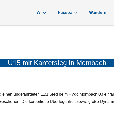
Wir
Fussball
Wandern
U15 mit Kantersieg in Mombach
einen ungefährdeten 11:1 Sieg beim FVgg Mombach 03 einfahr
Geschehen. Die körperliche Überlegenheit sowie große Dynamik