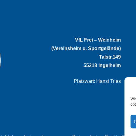
VfL Frei – Weinheim
(Vereinsheim u. Sportgelände)
Talstr.149
55218 Ingelheim
Platzwart: Hansi Tries
Wir
opt