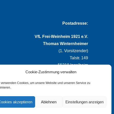
Postadresse:
VfL Frei-Weinheim 1921 e.V.
Thomas Winternheimer
(1. Vorsitzender)
Talstr. 149
55218 Ingelheim
Cookie-Zustimmung verwalten
info@vflfw.de
 verwenden Cookies, um unsere Website und unseren Service zu
imieren.
Cookies akzeptieren
Ablehnen
Einstellungen anzeigen