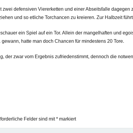
wei defensiven Viererketten und einer Abseitsfalle dagegen z
iehen und so etliche Torchancen zu kreieren. Zur Halbzeit führt
uschauer ein Spiel auf ein Tor. Allein der mangelhaften und eg
:1 gewann, hatte man doch Chancen für mindestens 20 Tore.
olg, der zwar vom Ergebnis zufriedenstimmt, dennoch die notwend
forderliche Felder sind mit
*
markiert