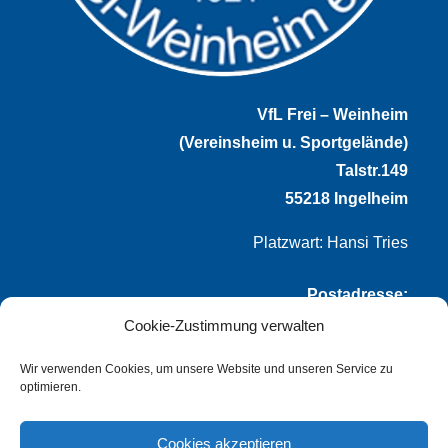
VfL Frei – Weinheim
(Vereinsheim u. Sportgelände)
Talstr.149
55218 Ingelheim
Platzwart: Hansi Tries
Postadresse:
Cookie-Zustimmung verwalten
VfL Frei-Weinheim 1921 e.V.
Thomas Winternheimer
Wir verwenden Cookies, um unsere Website und unseren Service zu
optimieren.
(1. Vorsitzender)
Talstr. 149
Cookies akzeptieren