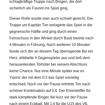
schlagkräftige Truppe nach Bingen, die dort
sicherlich als Favorit ins Spiel ging.
Dieser Rolle wurde man auch schnell gerecht. Die
Truppe um Kapitän Tim verlagerte das Spiel in die
gegnerische Hälfte und ging durch einen
Fernschuss in den Winkel durch Basti bereits nach
4 Minuten in Führung. Nach weiteren 10 Minuten
fasste sich der an diesem Tag überragende Ibo ein
Herz, dribbelte 4 Gegenspieler aus und ließ dem
herauseilenden Torhüter bei seinem Abschluss
keine Chance. Nur eine Minute später war es
Yannic der mit dem 0:3 das Spiel vorzeitig
entschied. Noch vor der Pause erhöhte Tim nach
schöner Kombination auf 0:4. Der Ehrentreffer für
stark kämpfende Binger, fiel kurz vor der Pause
nach einem Eckball. Mit 1:4 für die U15 des VfL