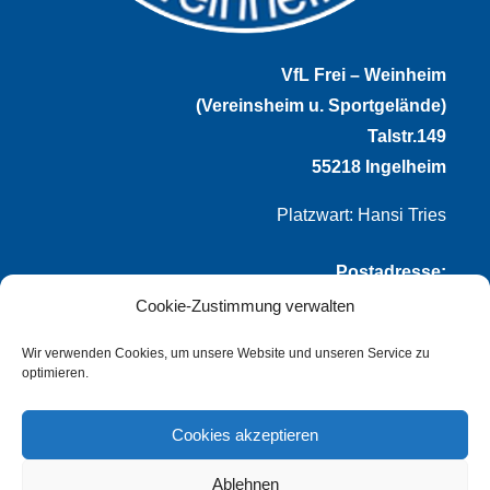
VfL Frei – Weinheim
(Vereinsheim u. Sportgelände)
Talstr.149
55218 Ingelheim
Platzwart: Hansi Tries
Postadresse:
Cookie-Zustimmung verwalten
VfL Frei-Weinheim 1921 e.V.
Thomas Winternheimer
Wir verwenden Cookies, um unsere Website und unseren Service zu
optimieren.
(1. Vorsitzender)
Talstr. 149
Cookies akzeptieren
55218 Ingelheim
Ablehnen