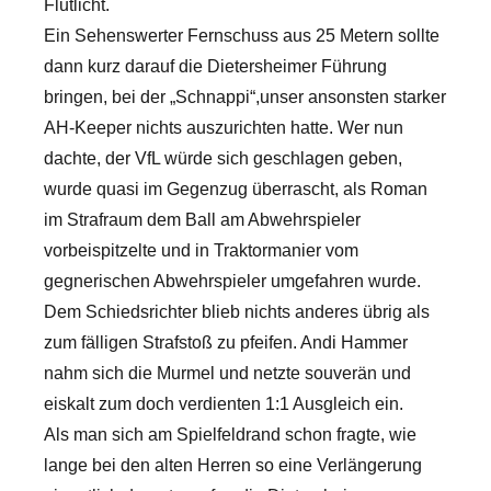
Flutlicht.
Ein Sehenswerter Fernschuss aus 25 Metern sollte
dann kurz darauf die Dietersheimer Führung
bringen, bei der „Schnappi“,unser ansonsten starker
AH-Keeper nichts auszurichten hatte. Wer nun
dachte, der VfL würde sich geschlagen geben,
wurde quasi im Gegenzug überrascht, als Roman
im Strafraum dem Ball am Abwehrspieler
vorbeispitzelte und in Traktormanier vom
gegnerischen Abwehrspieler umgefahren wurde.
Dem Schiedsrichter blieb nichts anderes übrig als
zum fälligen Strafstoß zu pfeifen. Andi Hammer
nahm sich die Murmel und netzte souverän und
eiskalt zum doch verdienten 1:1 Ausgleich ein.
Als man sich am Spielfeldrand schon fragte, wie
lange bei den alten Herren so eine Verlängerung