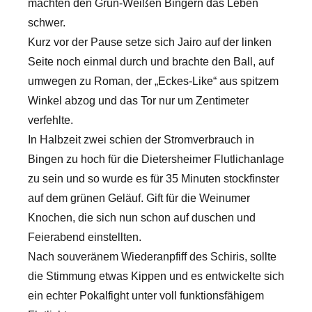
machten den Grün-Weißen Bingern das Leben
schwer.
Kurz vor der Pause setze sich Jairo auf der linken
Seite noch einmal durch und brachte den Ball, auf
umwegen zu Roman, der „Eckes-Like“ aus spitzem
Winkel abzog und das Tor nur um Zentimeter
verfehlte.
In Halbzeit zwei schien der Stromverbrauch in
Bingen zu hoch für die Dietersheimer Flutlichanlage
zu sein und so wurde es für 35 Minuten stockfinster
auf dem grünen Geläuf. Gift für die Weinumer
Knochen, die sich nun schon auf duschen und
Feierabend einstellten.
Nach souveränem Wiederanpfiff des Schiris, sollte
die Stimmung etwas Kippen und es entwickelte sich
ein echter Pokalfight unter voll funktionsfähigem