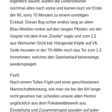
eigentlich dauert, warfen die Dietersheimer
nochmal alles nach vorne und kamen kurz vor Ende
der 90..sorry 70 Minuten zu einem unnötigen
Eckball. Dieser flog schier endlos lang an allen
Blau-Weißen vorbei auf den langen Pfosten, wo der
Gegner mit dem Knie „Danke“ sagte und zum 1:2
aus Weinumer Sicht traf. Hängende Köpfe auf VfL
Seite mussten in der 70+6Min noch das Tor zum 1:3
hinnehmen, welches den Spielverlauf keineswegs
wiederspiegelt.
Fazit:
Nach einem Tollen Fight und einer geschlossenen
Mannschaftsleistung, wie man sie bei der AH lange
nicht gesehen hat, scheiden unsere alten Herren
unglücklich aus dem Pokalwettbewerb aus.
Einstellung und Zusammenspiel passten auf jeder