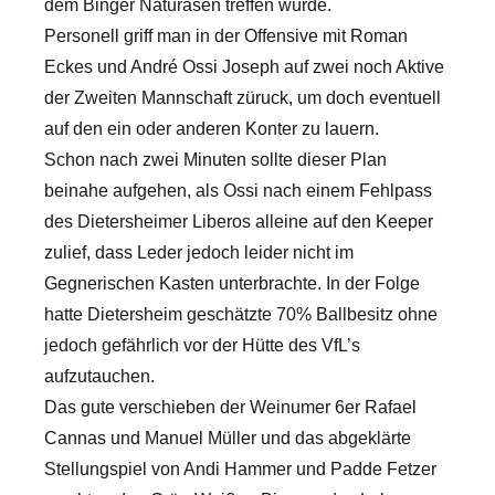
dem Binger Naturasen treffen würde.
Personell griff man in der Offensive mit Roman
Eckes und André Ossi Joseph auf zwei noch Aktive
der Zweiten Mannschaft züruck, um doch eventuell
auf den ein oder anderen Konter zu lauern.
Schon nach zwei Minuten sollte dieser Plan
beinahe aufgehen, als Ossi nach einem Fehlpass
des Dietersheimer Liberos alleine auf den Keeper
zulief, dass Leder jedoch leider nicht im
Gegnerischen Kasten unterbrachte. In der Folge
hatte Dietersheim geschätzte 70% Ballbesitz ohne
jedoch gefährlich vor der Hütte des VfL’s
aufzutauchen.
Das gute verschieben der Weinumer 6er Rafael
Cannas und Manuel Müller und das abgeklärte
Stellungspiel von Andi Hammer und Padde Fetzer