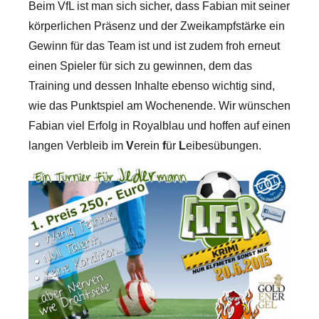
Beim VfL ist man sich sicher, dass Fabian mit seiner
körperlichen Präsenz und der Zweikampfstärke ein
Gewinn für das Team ist und ist zudem froh erneut
einen Spieler für sich zu gewinnen, dem das
Training und dessen Inhalte ebenso wichtig sind,
wie das Punktspiel am Wochenende. Wir wünschen
Fabian viel Erfolg in Royalblau und hoffen auf einen
langen Verbleib im
V
erein
f
ür
L
eibesübungen.