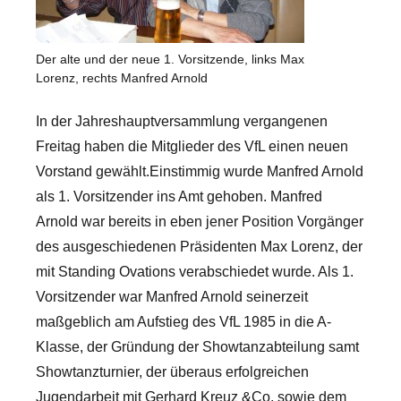
Der alte und der neue 1. Vorsitzende, links Max
Lorenz, rechts Manfred Arnold
In der Jahreshauptversammlung vergangenen
Freitag haben die Mitglieder des VfL einen neuen
Vorstand gewählt.Einstimmig wurde Manfred Arnold
als 1. Vorsitzender ins Amt gehoben. Manfred
Arnold war bereits in eben jener Position Vorgänger
des ausgeschiedenen Präsidenten Max Lorenz, der
mit Standing Ovations verabschiedet wurde. Als 1.
Vorsitzender war Manfred Arnold seinerzeit
maßgeblich am Aufstieg des VfL 1985 in die A-
Klasse, der Gründung der Showtanzabteilung samt
Showtanzturnier, der überaus erfolgreichen
Jugendarbeit mit Gerhard Kreuz &Co, sowie dem