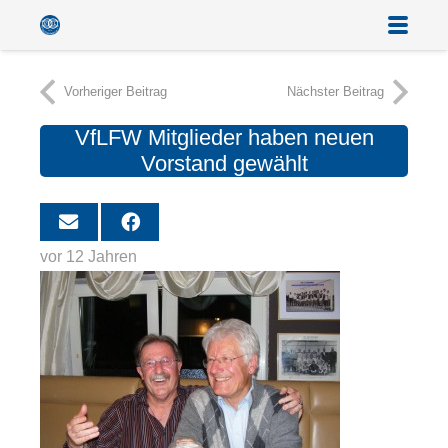
Vorheriger Beitrag
Nächster Beitrag
VfLFW Mitglieder haben neuen
Vorstand gewählt
vor 12 Jahren