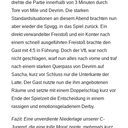
drehte die Partie innerhalb von 3 Minuten durch
Tore von Mile und Devrim. Die starken
Standardsituationen an diesem Abend brachten nun
aber wieder die Spvgg. in das Spiel zurück. Ein
direkt verwandelter Freistoß und ein Konter nach
einem schnell ausgeführten Freistoß brachte den
Gast mit 4:5 in Führung. Doch der VfL war noch
nicht geschlagen, warf nun alles nach vorne und traf
nach einem starken Querpass von Devrim auf
Sascha, kurz vor Schluss nur die Unterkante der
Latte. Der Gast nutzte nun die ihm angebotenen
Räume und setzte mit einem Doppelschlag kurz vor
Ende der Spielzeit die Entscheidung in einem
rassigen und emotionsgeladenem Derby.
Fazit: Eine unverdiente Niederlage unserer C-
Jugend, die eine tolle Moral zeigte, mehrmals kurz